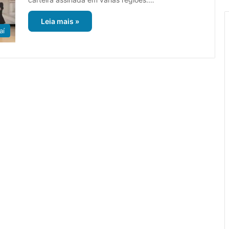
Leia mais »
aí