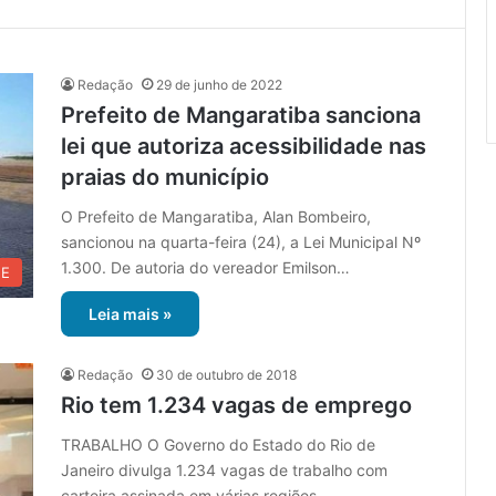
Redação
29 de junho de 2022
Prefeito de Mangaratiba sanciona
lei que autoriza acessibilidade nas
praias do município
O Prefeito de Mangaratiba, Alan Bombeiro,
sancionou na quarta-feira (24), a Lei Municipal Nº
1.300. De autoria do vereador Emilson…
UE
Leia mais »
Redação
30 de outubro de 2018
Rio tem 1.234 vagas de emprego
TRABALHO O Governo do Estado do Rio de
Janeiro divulga 1.234 vagas de trabalho com
carteira assinada em várias regiões.…