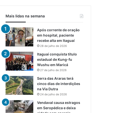
Mais lidas na semana
Após corrente de oração
em hospital, paciente
recebe alta em Itaguaí
28 de julho de 2026
Itaguaí conquista título
estadual de Kung-fu
Wushu em Maricá
27 de julho de 2026
Serra das Araras terá
cinco dias de interdições
na Via Dutra
24 de julho de 2026
Vendaval causa estragos
em Seropédica e deixa