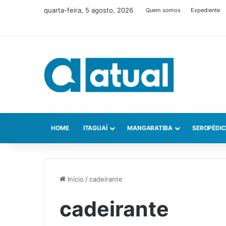
quarta-feira, 5 agosto, 2026
Quem somos
Expediente
HOME
ITAGUAÍ
MANGARATIBA
SEROPÉDI
Início
/
cadeirante
cadeirante