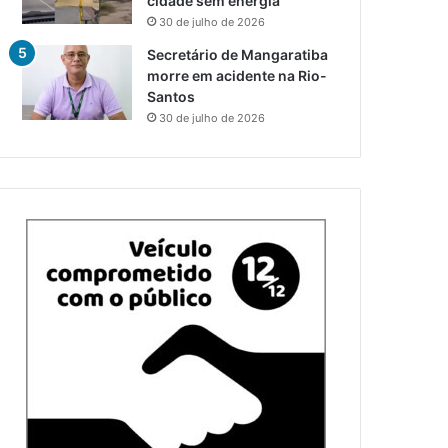
cidade sem energia
30 de julho de 2026
Secretário de Mangaratiba
morre em acidente na Rio-
Santos
30 de julho de 2026