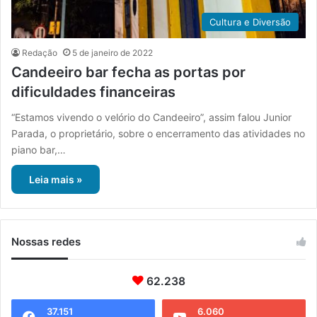
Cultura e Diversão
Redação
5 de janeiro de 2022
Candeeiro bar fecha as portas por
dificuldades financeiras
“Estamos vivendo o velório do Candeeiro”, assim falou Junior
Parada, o proprietário, sobre o encerramento das atividades no
piano bar,…
Leia mais »
Nossas redes
62.238
37.151
6.060