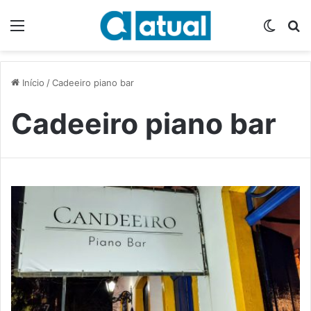
Menu
Switch
P
Início
/
Cadeeiro piano bar
Cadeeiro piano bar