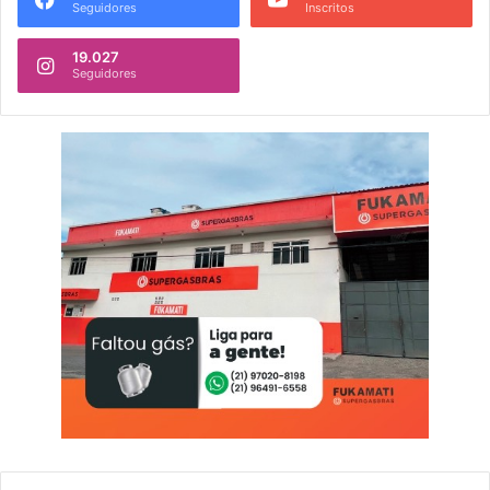
Seguidores
Inscritos
19.027
Seguidores