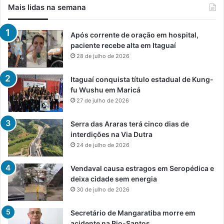
Mais lidas na semana
Após corrente de oração em hospital,
paciente recebe alta em Itaguaí
28 de julho de 2026
Itaguaí conquista título estadual de Kung-
fu Wushu em Maricá
27 de julho de 2026
Serra das Araras terá cinco dias de
interdições na Via Dutra
24 de julho de 2026
Vendaval causa estragos em Seropédica e
deixa cidade sem energia
30 de julho de 2026
Secretário de Mangaratiba morre em
acidente na Rio-Santos