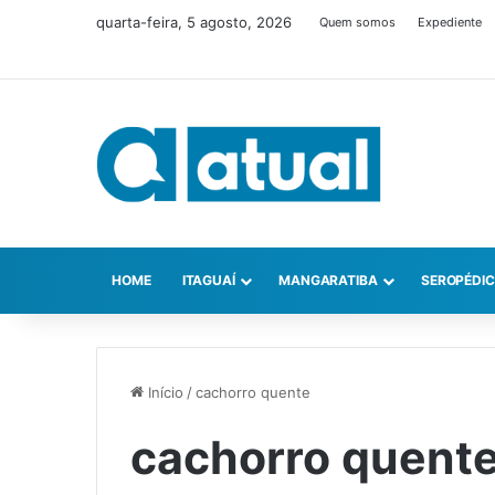
quarta-feira, 5 agosto, 2026
Quem somos
Expediente
HOME
ITAGUAÍ
MANGARATIBA
SEROPÉDI
Início
/
cachorro quente
cachorro quent