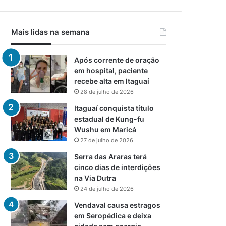
Mais lidas na semana
Após corrente de oração
em hospital, paciente
recebe alta em Itaguaí
28 de julho de 2026
Itaguaí conquista título
estadual de Kung-fu
Wushu em Maricá
27 de julho de 2026
Serra das Araras terá
cinco dias de interdições
na Via Dutra
24 de julho de 2026
Vendaval causa estragos
em Seropédica e deixa