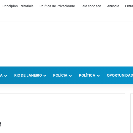
Princípios Editoriais
Política de Privacidade
Fale conosco
Anuncie
Entra
CA
RIO DE JANEIRO
POLÍCIA
POLÍTICA
OPORTUNIDAD
e