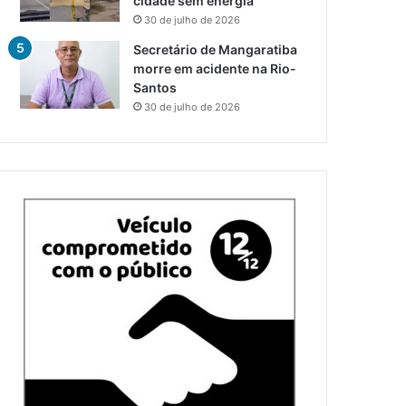
cidade sem energia
30 de julho de 2026
Secretário de Mangaratiba
morre em acidente na Rio-
Santos
30 de julho de 2026