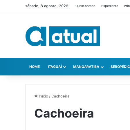
sábado, 8 agosto, 2026
Quem somos
Expediente
Prin
HOME
ITAGUAÍ
MANGARATIBA
SEROPÉDI
Início
/
Cachoeira
Cachoeira