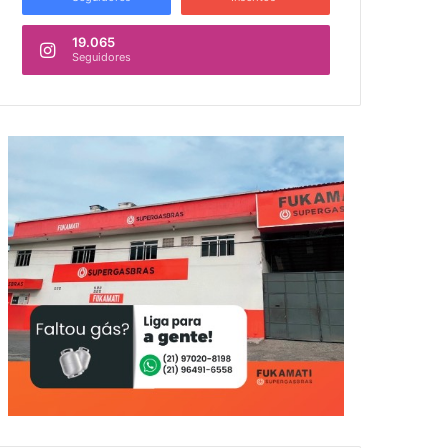
19.065
Seguidores