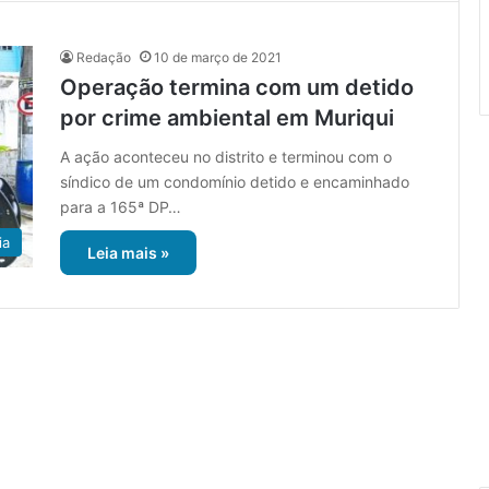
Redação
10 de março de 2021
Operação termina com um detido
por crime ambiental em Muriqui
A ação aconteceu no distrito e terminou com o
síndico de um condomínio detido e encaminhado
para a 165ª DP…
ia
Leia mais »