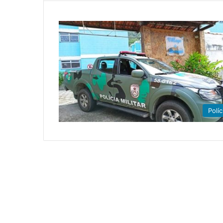
Políc