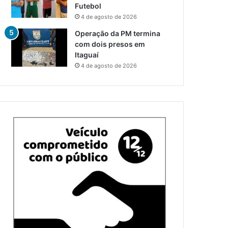
Futebol
4 de agosto de 2026
Operação da PM termina
com dois presos em
Itaguaí
4 de agosto de 2026