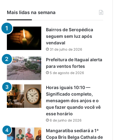
Mais lidas na semana
Bairros de Seropédica
seguem sem luz após
vendaval
31 de julho de 2026
Prefeitura de Itaguaí alerta
para ventos fortes
5 de agosto de 2026
Horas iguais 10:10 —
Significado completo,
mensagem dos anjos e o
que fazer quando você vê
esse horário
6 de junho de 2026
Mangaratiba sediará a 1ª
Copa Bris Belga Cathala de