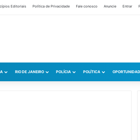
cípios Editoriais
Política de Privacidade
Fale conosco
Anuncie
Entrar
P
CA
RIO DE JANEIRO
POLÍCIA
POLÍTICA
OPORTUNIDAD