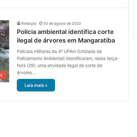
Redação
30 de agosto de 2023
Polícia ambiental identifica corte
ilegal de árvores em Mangaratiba
Policiais militares da 4ª UPAm (Unidade de
Policiamento Ambiental) identificaram, nesta terça-
feira (29), uma atividade ilegal de corte de
árvores…
UE
Leia mais »