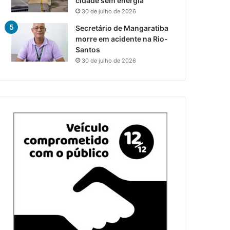
cidade sem energia
30 de julho de 2026
Secretário de Mangaratiba
morre em acidente na Rio-
Santos
30 de julho de 2026