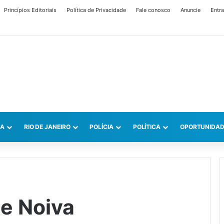
Princípios Editoriais
Política de Privacidade
Fale conosco
Anuncie
Entra
CA
RIO DE JANEIRO
POLÍCIA
POLÍTICA
OPORTUNIDAD
e Noiva