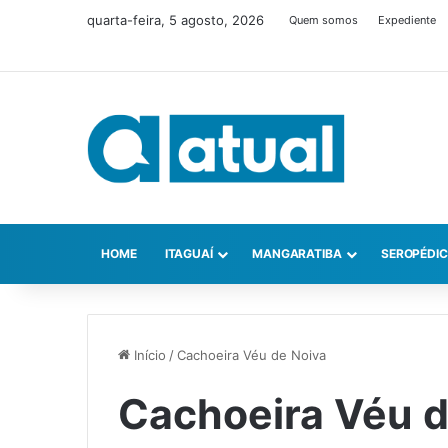
quarta-feira, 5 agosto, 2026
Quem somos
Expediente
HOME
ITAGUAÍ
MANGARATIBA
SEROPÉDI
Início
/
Cachoeira Véu de Noiva
Cachoeira Véu d