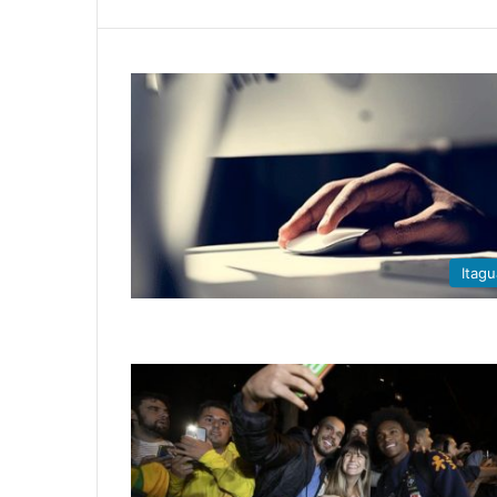
Itagu