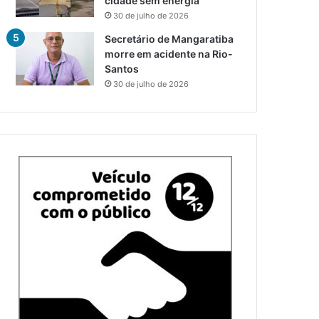
cidade sem energia
30 de julho de 2026
Secretário de Mangaratiba
morre em acidente na Rio-
Santos
30 de julho de 2026