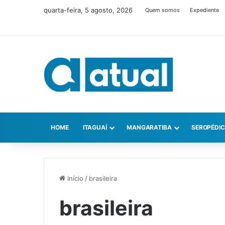
quarta-feira, 5 agosto, 2026
Quem somos
Expediente
HOME
ITAGUAÍ
MANGARATIBA
SEROPÉDI
Início
/
brasileira
brasileira