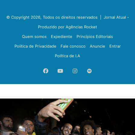
© Copyright 2026, Todos os direitos reservados |
Jornal Atual -
Produzido por Agências Rocket
Quem somos
Expediente
Princípios Editoriais
Política de Privacidade
Fale conosco
Anuncie
Entrar
Política de I.A
Facebook
YouTube
Instagram
Spotify