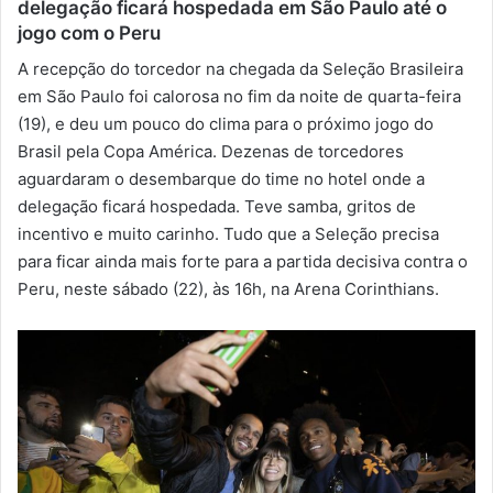
delegação ficará hospedada em São Paulo até o
m
jogo com o Peru
a
i
A recepção do torcedor na chegada da Seleção Brasileira
l
em São Paulo foi calorosa no fim da noite de quarta-feira
(19), e deu um pouco do clima para o próximo jogo do
Brasil pela Copa América. Dezenas de torcedores
aguardaram o desembarque do time no hotel onde a
delegação ficará hospedada. Teve samba, gritos de
incentivo e muito carinho. Tudo que a Seleção precisa
para ficar ainda mais forte para a partida decisiva contra o
Peru, neste sábado (22), às 16h, na Arena Corinthians.