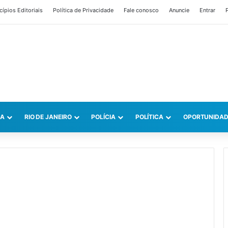
cípios Editoriais
Política de Privacidade
Fale conosco
Anuncie
Entrar
P
CA
RIO DE JANEIRO
POLÍCIA
POLÍTICA
OPORTUNIDAD