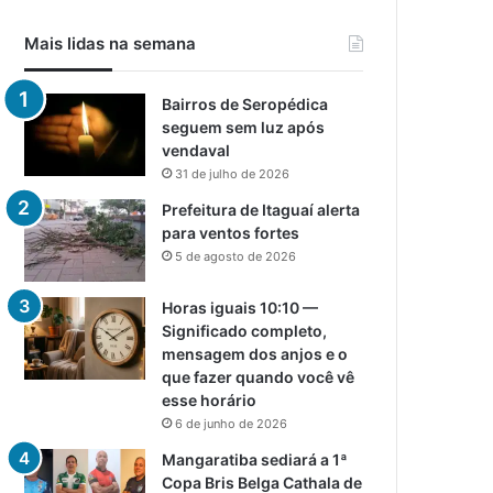
Mais lidas na semana
Bairros de Seropédica
seguem sem luz após
vendaval
31 de julho de 2026
Prefeitura de Itaguaí alerta
para ventos fortes
5 de agosto de 2026
Horas iguais 10:10 —
Significado completo,
mensagem dos anjos e o
que fazer quando você vê
esse horário
6 de junho de 2026
Mangaratiba sediará a 1ª
Copa Bris Belga Cathala de