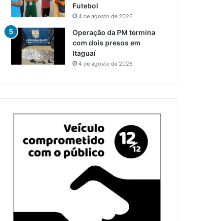
Futebol
4 de agosto de 2026
Operação da PM termina
com dois presos em
Itaguaí
4 de agosto de 2026