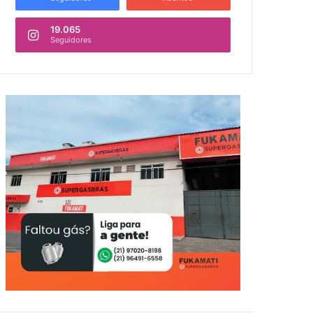
19.065
Seguidores