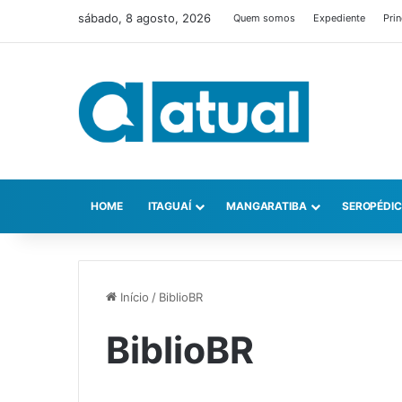
sábado, 8 agosto, 2026
Quem somos
Expediente
Prin
HOME
ITAGUAÍ
MANGARATIBA
SEROPÉDI
Início
/
BiblioBR
BiblioBR