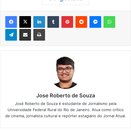
Facebook
X
Linkedin
Tumblr
Pinterest
Reddit
Messenger
WhatsApp
Telegram
Compartilhar via e-mail
Imprimir
Jose Roberto de Souza
José Roberto de Souza é estudante de Jornalismo pela
Universidade Federal Rural do Rio de Janeiro. Atua como crítico
de cinema, jornalista cultural e repórter estagiário do Jornal Atual.