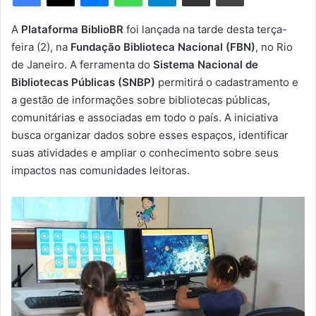
m
e
A
Plataforma BiblioBR
foi lançada na tarde desta terça-
-
feira (2), na
Fundação Biblioteca Nacional (FBN)
, no Rio
m
de Janeiro. A ferramenta do
Sistema Nacional de
a
Bibliotecas Públicas (SNBP)
permitirá o cadastramento e
i
a gestão de informações sobre bibliotecas públicas,
l
comunitárias e associadas em todo o país. A iniciativa
busca organizar dados sobre esses espaços, identificar
suas atividades e ampliar o conhecimento sobre seus
impactos nas comunidades leitoras.