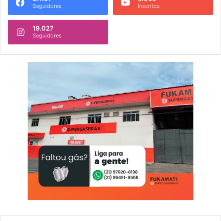
Seguidores
Inscritos
19.027
Seguidores