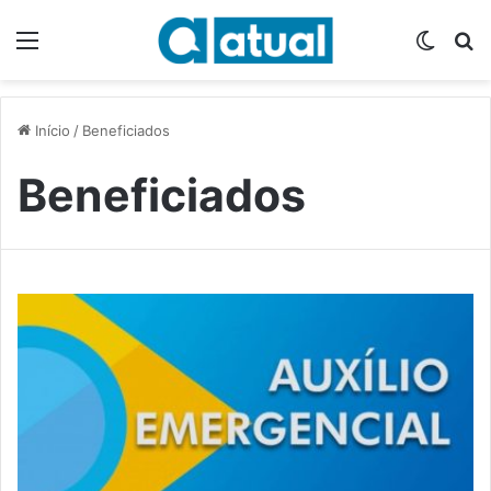
Menu
Switch
P
Início
/
Beneficiados
Beneficiados