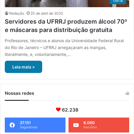
Geral
Redação
20 de abril de 2020
Servidores da UFRRJ produzem álcool 70º
e máscaras para distribuição gratuita
Professores, técnicos e alunos da Universidade Federal Rural
do Rio de Janeiro – UFRRJ arregaçaram as mangas,
literalmente, e, voluntariamente,…
Leia mais »
Nossas redes
62.238
37.151
6.060
Seguidores
Inscritos