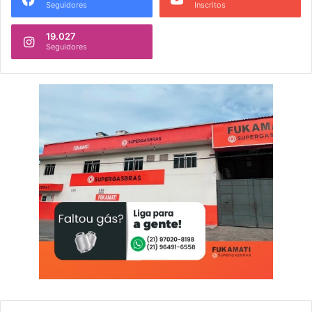
Seguidores
Inscritos
19.027
Seguidores