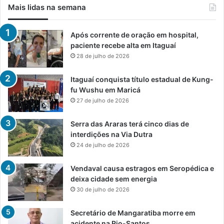
Mais lidas na semana
Após corrente de oração em hospital,
paciente recebe alta em Itaguaí
28 de julho de 2026
Itaguaí conquista título estadual de Kung-
fu Wushu em Maricá
27 de julho de 2026
Serra das Araras terá cinco dias de
interdições na Via Dutra
24 de julho de 2026
Vendaval causa estragos em Seropédica e
deixa cidade sem energia
30 de julho de 2026
Secretário de Mangaratiba morre em
acidente na Rio-Santos