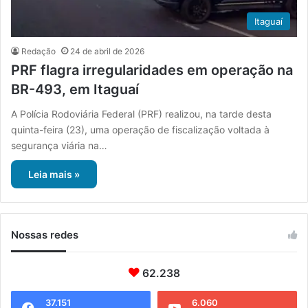
Itaguaí
Redação
24 de abril de 2026
PRF flagra irregularidades em operação na
BR-493, em Itaguaí
A Polícia Rodoviária Federal (PRF) realizou, na tarde desta
quinta-feira (23), uma operação de fiscalização voltada à
segurança viária na…
Leia mais »
Nossas redes
62.238
37.151
6.060