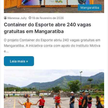
Mangaratiba
Wanessa Jully
19 de fevereiro de 2026
Container do Esporte abre 240 vagas
gratuitas em Mangaratiba
O projeto Container do Esporte abriu 240 vagas gratuitas em
Mangaratiba. A iniciativa conta com apoio do Instituto Motiva
e…
Leia mais »