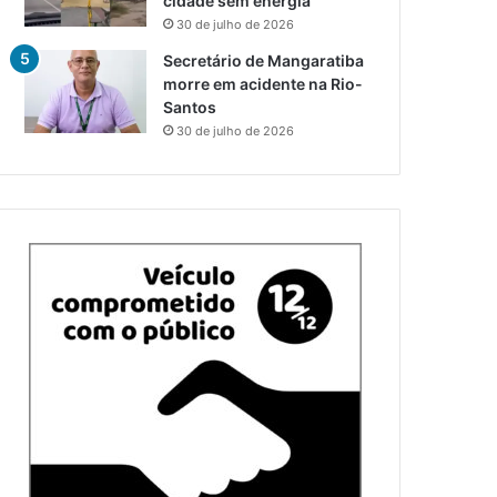
cidade sem energia
30 de julho de 2026
Secretário de Mangaratiba
morre em acidente na Rio-
Santos
30 de julho de 2026