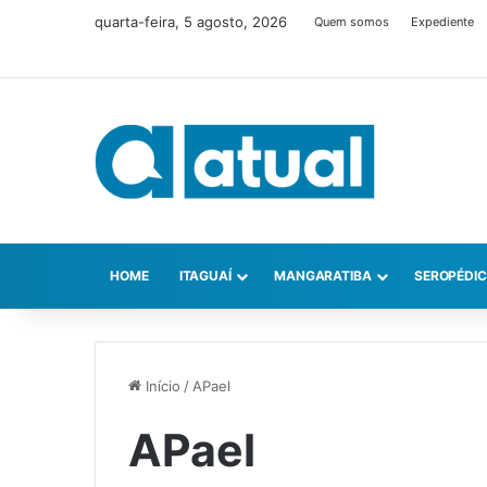
quarta-feira, 5 agosto, 2026
Quem somos
Expediente
HOME
ITAGUAÍ
MANGARATIBA
SEROPÉDI
Início
/
APael
APael