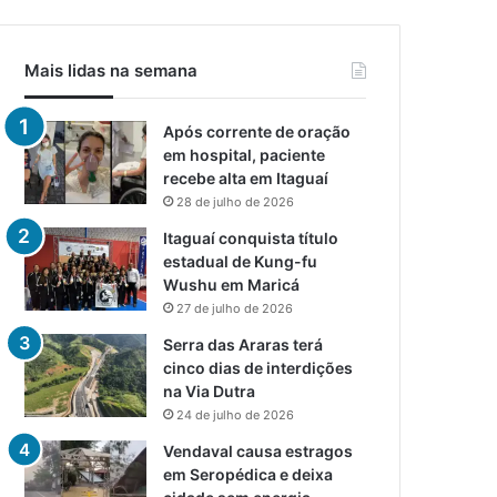
Mais lidas na semana
Após corrente de oração
em hospital, paciente
recebe alta em Itaguaí
28 de julho de 2026
Itaguaí conquista título
estadual de Kung-fu
Wushu em Maricá
27 de julho de 2026
Serra das Araras terá
cinco dias de interdições
na Via Dutra
24 de julho de 2026
Vendaval causa estragos
em Seropédica e deixa