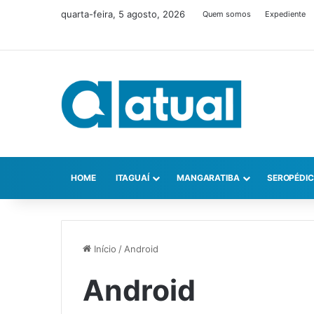
quarta-feira, 5 agosto, 2026
Quem somos
Expediente
HOME
ITAGUAÍ
MANGARATIBA
SEROPÉDI
Início
/
Android
Android