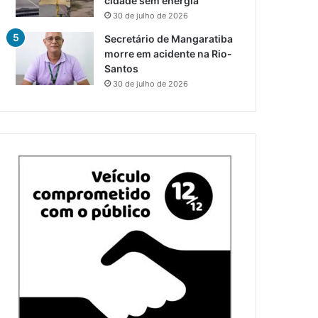
cidade sem energia
30 de julho de 2026
Secretário de Mangaratiba
morre em acidente na Rio-
Santos
30 de julho de 2026