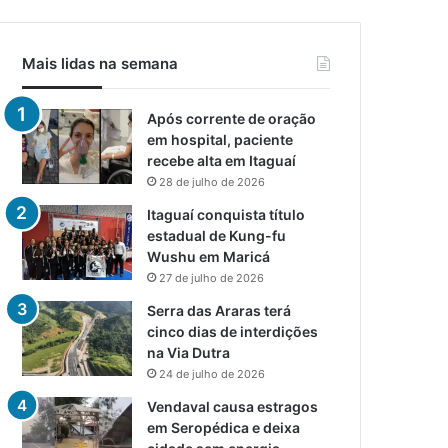
Mais lidas na semana
Após corrente de oração
em hospital, paciente
recebe alta em Itaguaí
28 de julho de 2026
Itaguaí conquista título
estadual de Kung-fu
Wushu em Maricá
27 de julho de 2026
Serra das Araras terá
cinco dias de interdições
na Via Dutra
24 de julho de 2026
Vendaval causa estragos
em Seropédica e deixa