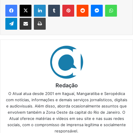
Facebook
X
Linkedin
Tumblr
Pinterest
Reddit
Messenger
WhatsApp
Telegram
Compartilhar via e-mail
Imprimir
Redação
O Atual atua desde 2001 em Itaguaí, Mangaratiba e Seropédica
com notícias, informações e demais serviços jornalísticos, digitais
e audiovisuais. Além disso, aborda ocasionalmente assuntos que
envolvem também a Zona Oeste da capital do Rio de Janeiro. O
Atual oferece matérias e vídeos em seu site e nas suas redes
sociais, com o compromisso de imprensa legítima e socialmente
responsável.