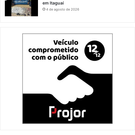
em Itaguaí
4 de agosto de 2026