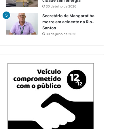
cidade sem energia
30 de julho de 2026
Secretário de Mangaratiba
morre em acidente na Rio-
Santos
30 de julho de 2026