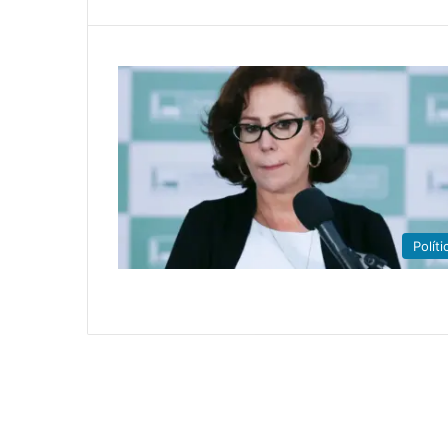
Políti