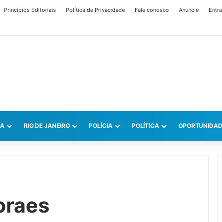
Princípios Editoriais
Política de Privacidade
Fale conosco
Anuncie
Entra
CA
RIO DE JANEIRO
POLÍCIA
POLÍTICA
OPORTUNIDAD
oraes