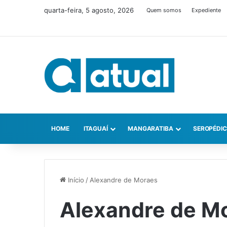
quarta-feira, 5 agosto, 2026
Quem somos
Expediente
HOME
ITAGUAÍ
MANGARATIBA
SEROPÉDI
Início
/
Alexandre de Moraes
Alexandre de M