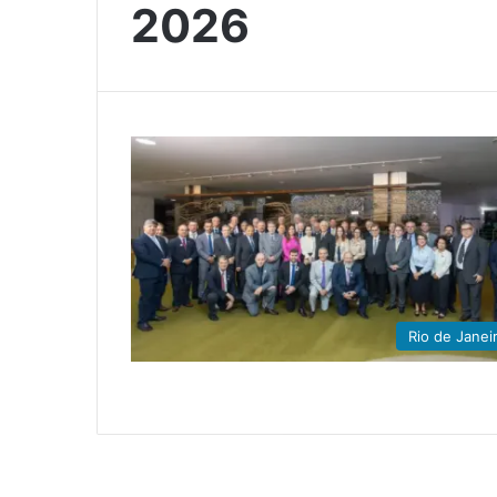
2026
Rio de Janei