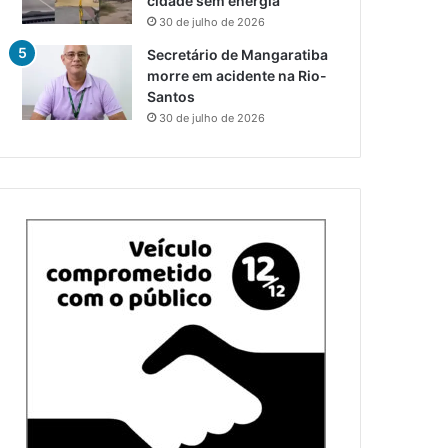
cidade sem energia
30 de julho de 2026
Secretário de Mangaratiba
morre em acidente na Rio-
Santos
30 de julho de 2026