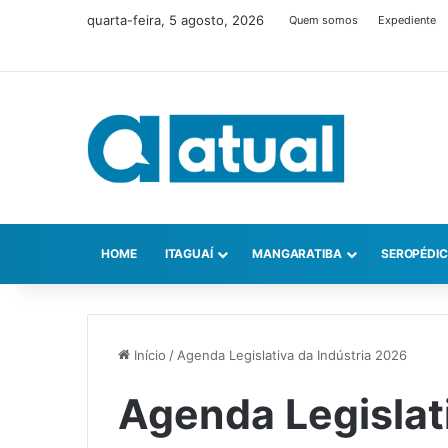
quarta-feira, 5 agosto, 2026
Quem somos
Expediente
HOME
ITAGUAÍ
MANGARATIBA
SEROPÉDI
Início
/
Agenda Legislativa da Indústria 2026
Agenda Legislati