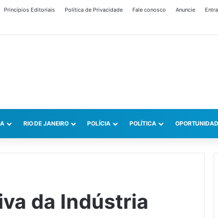
Princípios Editoriais
Política de Privacidade
Fale conosco
Anuncie
Entra
CA
RIO DE JANEIRO
POLÍCIA
POLÍTICA
OPORTUNIDAD
va da Indústria