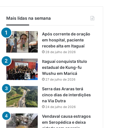
Mais lidas na semana
Após corrente de oração
em hospital, paciente
recebe alta em Itaguaí
28 de julho de 2026
Itaguaí conquista título
estadual de Kung-fu
Wushu em Maricá
27 de julho de 2026
Serra das Araras terá
cinco dias de interdições
na Via Dutra
24 de julho de 2026
Vendaval causa estragos
em Seropédica e deixa