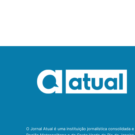
O Jornal Atual é uma instituição jornalística consolidada 