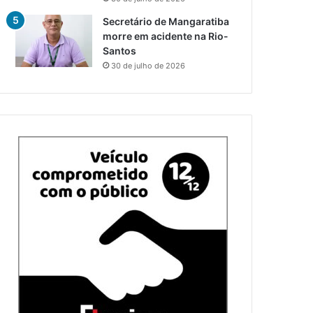
Secretário de Mangaratiba
morre em acidente na Rio-
Santos
30 de julho de 2026