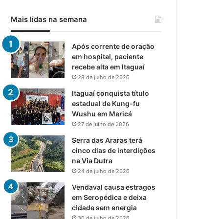
Mais lidas na semana
Após corrente de oração
em hospital, paciente
recebe alta em Itaguaí
28 de julho de 2026
Itaguaí conquista título
estadual de Kung-fu
Wushu em Maricá
27 de julho de 2026
Serra das Araras terá
cinco dias de interdições
na Via Dutra
24 de julho de 2026
Vendaval causa estragos
em Seropédica e deixa
cidade sem energia
30 de julho de 2026