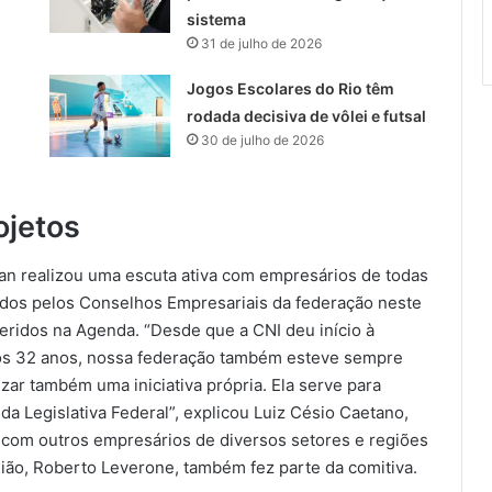
sistema
31 de julho de 2026
Jogos Escolares do Rio têm
rodada decisiva de vôlei e futsal
30 de julho de 2026
ojetos
rjan realizou uma escuta ativa com empresários de todas
sados pelos Conselhos Empresariais da federação neste
seridos na Agenda. “Desde que a CNI deu início à
tos 32 anos, nossa federação também esteve sempre
zar também uma iniciativa própria. Ela serve para
da Legislativa Federal”, explicou Luiz Césio Caetano,
e com outros empresários de diversos setores e regiões
gião, Roberto Leverone, também fez parte da comitiva.