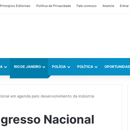
Princípios Editoriais
Política de Privacidade
Fale conosco
Anuncie
Entrar
CA
RIO DE JANEIRO
POLÍCIA
POLÍTICA
OPORTUNIDAD
cional em agenda pelo desenvolvimento da indústria
ngresso Nacional