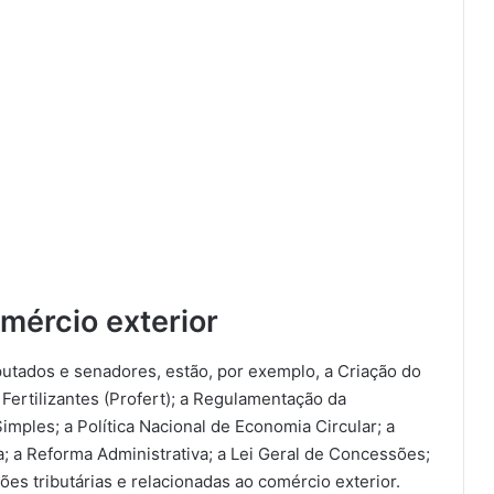
mércio exterior
putados e senadores, estão, por exemplo, a Criação do
ertilizantes (Profert); a Regulamentação da
imples; a Política Nacional de Economia Circular; a
 a Reforma Administrativa; a Lei Geral de Concessões;
es tributárias e relacionadas ao comércio exterior.