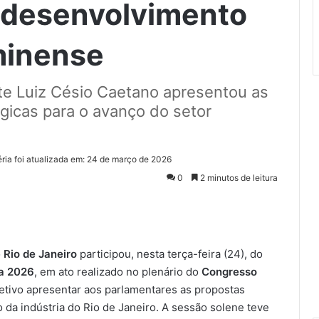
 desenvolvimento
uminense
nte Luiz Césio Caetano apresentou as
gicas para o avanço do setor
ria foi atualizada em: 24 de março de 2026
0
2 minutos de leitura
o
Rio de Janeiro
participou, nesta terça-feira (24), do
ia 2026
, em ato realizado no plenário do
Congresso
etivo apresentar aos parlamentares as propostas
o da indústria do Rio de Janeiro. A sessão solene teve