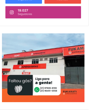
19.027
Seguidores