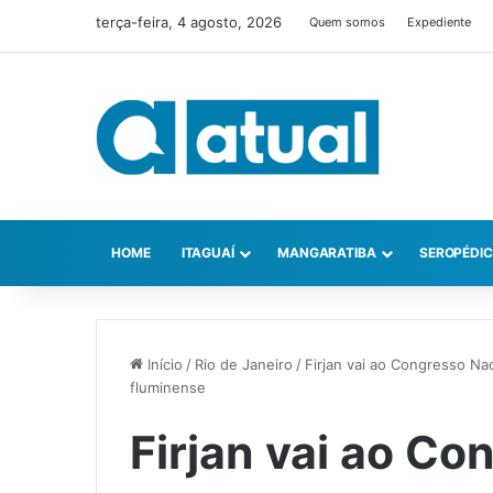
terça-feira, 4 agosto, 2026
Quem somos
Expediente
HOME
ITAGUAÍ
MANGARATIBA
SEROPÉDI
Início
/
Rio de Janeiro
/
Firjan vai ao Congresso Na
fluminense
Firjan vai ao Co