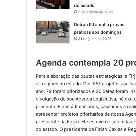
do estado
3 de agosto de 2026
Detran RJ amplia provas
práticas aos domingos
31 de julho de 2026
Agenda contempla 20 pr
Para elaboração das pautas estratégicas, a Fi
as regiões do estado. Dos 551 projetos anali
ano, 79 foram priorizados e 20 deles foram in
divulgação de sua Agenda Legislativa, há exa
presente. E nos últimos anos, passamos a reali
apresentar projetos prioritários de nossa Agen
presidente da Firjan. Ele esteve na solenidad
do estado. O presidente da Firjan Caxias e Re