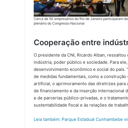
Cerca de 50 empresários do Rio de Janeiro participaram do
plenário do Congresso Nacional
Cooperação entre indústr
O presidente da CNI, Ricardo Alban, ressaltou
indústria, poder público e sociedade. Para ele
desenvolvimento econômico e social do país. 
de medidas fundamentais, como a construção d
artificial, o aprimoramento das diretrizes par
de financiamento e da inserção internacional 
e de parcerias público-privadas, e o tratamen
sustentabilidade fiscal e às relações de trabal
Leia também: Parque Estadual Cunhambebe vira