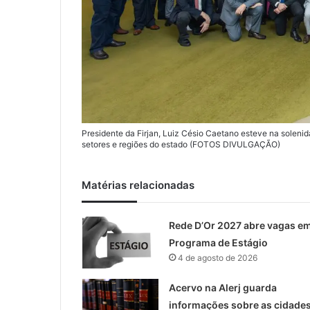
Presidente da Firjan, Luiz Césio Caetano esteve na solen
setores e regiões do estado (FOTOS DIVULGAÇÃO)
Matérias relacionadas
Rede D’Or 2027 abre vagas e
Programa de Estágio
4 de agosto de 2026
Acervo na Alerj guarda
informações sobre as cidade