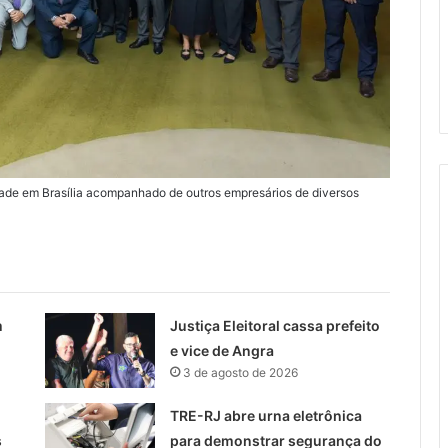
idade em Brasília acompanhado de outros empresários de diversos
m
Justiça Eleitoral cassa prefeito
e vice de Angra
3 de agosto de 2026
TRE-RJ abre urna eletrônica
s
para demonstrar segurança do