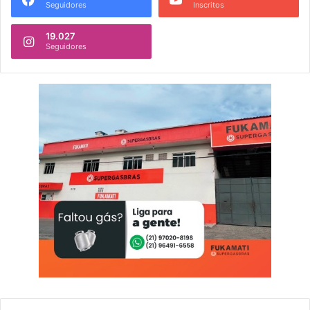
Seguidores
Inscritos
19.027
Seguidores