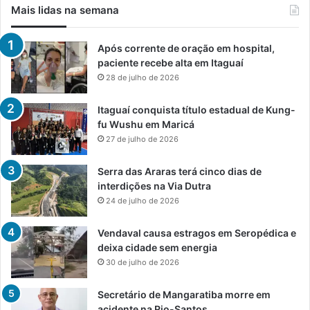
Mais lidas na semana
Após corrente de oração em hospital,
paciente recebe alta em Itaguaí
28 de julho de 2026
Itaguaí conquista título estadual de Kung-
fu Wushu em Maricá
27 de julho de 2026
Serra das Araras terá cinco dias de
interdições na Via Dutra
24 de julho de 2026
Vendaval causa estragos em Seropédica e
deixa cidade sem energia
30 de julho de 2026
Secretário de Mangaratiba morre em
acidente na Rio-Santos