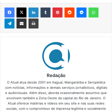
Facebook
X
Linkedin
Tumblr
Pinterest
Reddit
Messenger
WhatsApp
Telegram
Compartilhar via e-mail
Imprimir
Redação
O Atual atua desde 2001 em Itaguaí, Mangaratiba e Seropédica
com notícias, informações e demais serviços jornalísticos, digitais
e audiovisuais. Além disso, aborda ocasionalmente assuntos que
envolvem também a Zona Oeste da capital do Rio de Janeiro. O
Atual oferece matérias e vídeos em seu site e nas suas redes
sociais, com o compromisso de imprensa legítima e socialmente