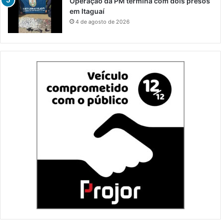
Operação da PM termina com dois presos
em Itaguaí
4 de agosto de 2026