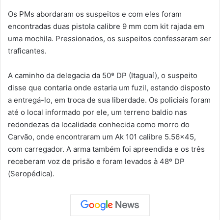
Os PMs abordaram os suspeitos e com eles foram
encontradas duas pistola calibre 9 mm com kit rajada em
uma mochila. Pressionados, os suspeitos confessaram ser
traficantes.
A caminho da delegacia da 50ª DP (Itaguaí), o suspeito
disse que contaria onde estaria um fuzil, estando disposto
a entregá-lo, em troca de sua liberdade. Os policiais foram
até o local informado por ele, um terreno baldio nas
redondezas da localidade conhecida como morro do
Carvão, onde encontraram um Ak 101 calibre 5.56×45,
com carregador. A arma também foi apreendida e os três
receberam voz de prisão e foram levados à 48º DP
(Seropédica).