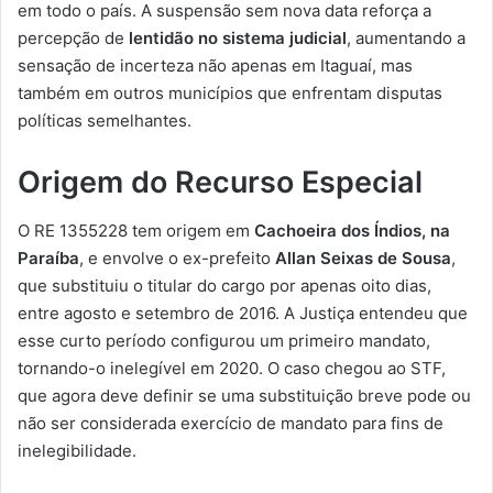
em todo o país. A suspensão sem nova data reforça a
percepção de
lentidão no sistema judicial
, aumentando a
sensação de incerteza não apenas em Itaguaí, mas
também em outros municípios que enfrentam disputas
políticas semelhantes.
Origem do Recurso Especial
O RE 1355228 tem origem em
Cachoeira dos Índios, na
Paraíba
, e envolve o ex-prefeito
Allan Seixas de Sousa
,
que substituiu o titular do cargo por apenas oito dias,
entre agosto e setembro de 2016. A Justiça entendeu que
esse curto período configurou um primeiro mandato,
tornando-o inelegível em 2020. O caso chegou ao STF,
que agora deve definir se uma substituição breve pode ou
não ser considerada exercício de mandato para fins de
inelegibilidade.