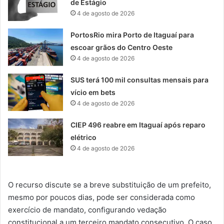
de Estágio
4 de agosto de 2026
PortosRio mira Porto de Itaguaí para
escoar grãos do Centro Oeste
4 de agosto de 2026
SUS terá 100 mil consultas mensais para
vício em bets
4 de agosto de 2026
CIEP 496 reabre em Itaguaí após reparo
elétrico
4 de agosto de 2026
O recurso discute se a breve substituição de um prefeito,
mesmo por poucos dias, pode ser considerada como
exercício de mandato, configurando vedação
constitucional a um terceiro mandato consecutivo. O caso