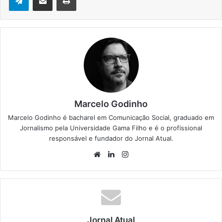
Marcelo Godinho
Marcelo Godinho é bacharel em Comunicação Social, graduado em
Jornalismo pela Universidade Gama Filho e é o profissional
responsável e fundador do Jornal Atual.
We
Lin
Ins
bsi
ke
tag
te
din
ra
m
Jornal Atual