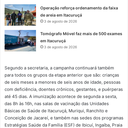
Operação reforça ordenamento da faixa
de areia em Itacuruçá
3 de agosto de 2026
Tomógrafo Móvel faz mais de 500 exames
em Itacuruçá
3 de agosto de 2026
Segundo a secretaria, a campanha continuará também
para todos os grupos da etapa anterior que são: crianças
de seis meses a menores de seis anos de idade, pessoas
com deficiência, doentes crônicos, gestantes, e puérperas
até 45 dias. A imunização acontece de segunda a sexta,
das 8h às 16h, nas salas de vacinação das Unidades
Básicas de Saúde de Itacuruçá, Muriqui, Ranchito e
Conceição de Jacareí, e também nas sedes dos programas
Estratégias Saúde da Família (ESF) de Ibicuí, Ingaíba, Praia