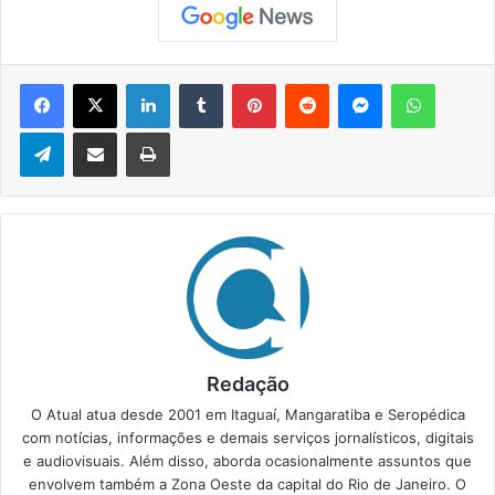
Facebook
X
Linkedin
Tumblr
Pinterest
Reddit
Messenger
WhatsApp
Telegram
Compartilhar via e-mail
Imprimir
Redação
O Atual atua desde 2001 em Itaguaí, Mangaratiba e Seropédica
com notícias, informações e demais serviços jornalísticos, digitais
e audiovisuais. Além disso, aborda ocasionalmente assuntos que
envolvem também a Zona Oeste da capital do Rio de Janeiro. O