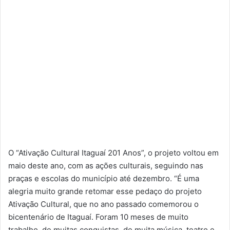
O “Ativação Cultural Itaguaí 201 Anos”, o projeto voltou em
maio deste ano, com as ações culturais, seguindo nas
praças e escolas do município até dezembro. “É uma
alegria muito grande retomar esse pedaço do projeto
Ativação Cultural, que no ano passado comemorou o
bicentenário de Itaguaí. Foram 10 meses de muito
trabalho, de muitas conquistas, de muita música, teatro e