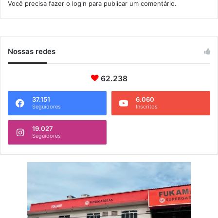
Você precisa fazer o
login
para publicar um comentário.
Nossas redes
62.238
37.151
6.060
Seguidores
Inscritos
19.027
Seguidores