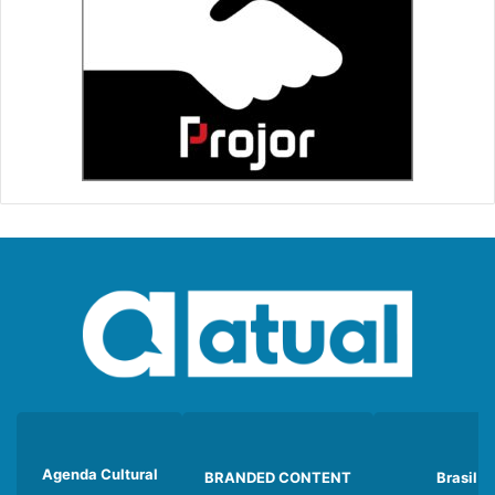
Agenda Cultural
BRANDED CONTENT
Brasil