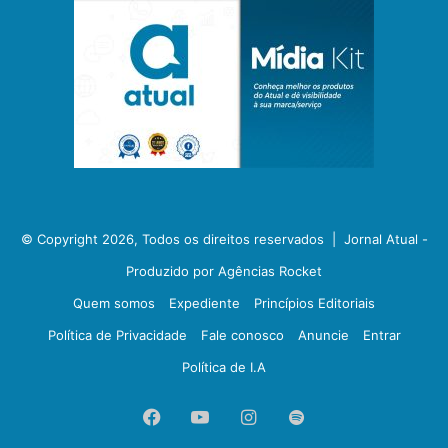
© Copyright 2026, Todos os direitos reservados |
Jornal Atual -
Produzido por Agências Rocket
Quem somos
Expediente
Princípios Editoriais
Política de Privacidade
Fale conosco
Anuncie
Entrar
Política de I.A
Facebook
YouTube
Instagram
Spotify