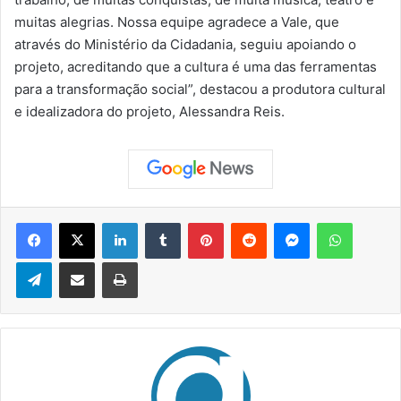
muitas alegrias. Nossa equipe agradece a Vale, que
através do Ministério da Cidadania, seguiu apoiando o
projeto, acreditando que a cultura é uma das ferramentas
para a transformação social”, destacou a produtora cultural
e idealizadora do projeto, Alessandra Reis.
Facebook
X
Linkedin
Tumblr
Pinterest
Reddit
Messenger
WhatsApp
Telegram
Compartilhar via e-mail
Imprimir