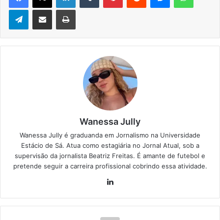
Telegram
Compartilhar via e-mail
Imprimir
Wanessa Jully
Wanessa Jully é graduanda em Jornalismo na Universidade
Estácio de Sá. Atua como estagiária no Jornal Atual, sob a
supervisão da jornalista Beatriz Freitas. É amante de futebol e
pretende seguir a carreira profissional cobrindo essa atividade.
Lin
ke
din