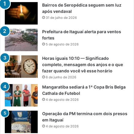
Bairros de Seropédica seguem sem luz
após vendaval
31 de julho de 2026
Prefeitura de Itaguaí alerta para ventos
fortes
5 de agosto de 2026
Horas iguais 10:10 — Significado
completo, mensagem dos anjos e o que
fazer quando você vê esse horário
6 de junho de 2026
Mangaratiba sediará a 1ª Copa Bris Belga
Cathala de Futebol
4 de agosto de 2026
Operação da PM termina com dois presos
em Itaguaí
4 de agosto de 2026