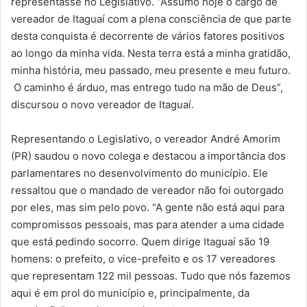
representasse no Legislativo. “Assumo hoje o cargo de
vereador de Itaguaí com a plena consciência de que parte
desta conquista é decorrente de vários fatores positivos
ao longo da minha vida. Nesta terra está a minha gratidão,
minha história, meu passado, meu presente e meu futuro.
O caminho é árduo, mas entrego tudo na mão de Deus”,
discursou o novo vereador de Itaguaí.
Representando o Legislativo, o vereador André Amorim
(PR) saudou o novo colega e destacou a importância dos
parlamentares no desenvolvimento do município. Ele
ressaltou que o mandado de vereador não foi outorgado
por eles, mas sim pelo povo. “A gente não está aqui para
compromissos pessoais, mas para atender a uma cidade
que está pedindo socorro. Quem dirige Itaguaí são 19
homens: o prefeito, o vice-prefeito e os 17 vereadores
que representam 122 mil pessoas. Tudo que nós fazemos
aqui é em prol do município e, principalmente, da