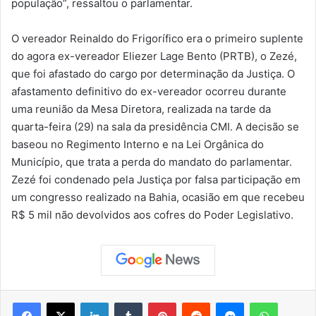
população”, ressaltou o parlamentar.
O vereador Reinaldo do Frigorífico era o primeiro suplente
do agora ex-vereador Eliezer Lage Bento (PRTB), o Zezé,
que foi afastado do cargo por determinação da Justiça. O
afastamento definitivo do ex-vereador ocorreu durante
uma reunião da Mesa Diretora, realizada na tarde da
quarta-feira (29) na sala da presidência CMI. A decisão se
baseou no Regimento Interno e na Lei Orgânica do
Município, que trata a perda do mandato do parlamentar.
Zezé foi condenado pela Justiça por falsa participação em
um congresso realizado na Bahia, ocasião em que recebeu
R$ 5 mil não devolvidos aos cofres do Poder Legislativo.
Facebook
X
Linkedin
Tumblr
Pinterest
Reddit
Messenger
WhatsApp