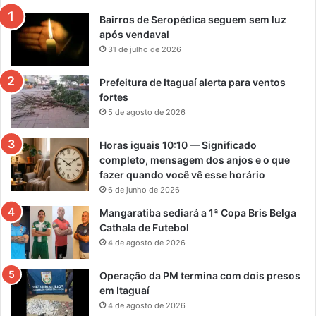
Bairros de Seropédica seguem sem luz
após vendaval
31 de julho de 2026
Prefeitura de Itaguaí alerta para ventos
fortes
5 de agosto de 2026
Horas iguais 10:10 — Significado
completo, mensagem dos anjos e o que
fazer quando você vê esse horário
6 de junho de 2026
Mangaratiba sediará a 1ª Copa Bris Belga
Cathala de Futebol
4 de agosto de 2026
Operação da PM termina com dois presos
em Itaguaí
4 de agosto de 2026