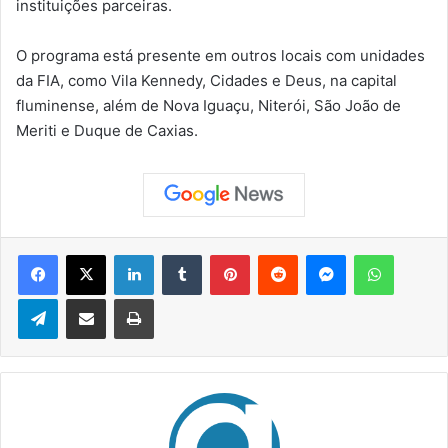
instituições parceiras.
O programa está presente em outros locais com unidades
da FIA, como Vila Kennedy, Cidades e Deus, na capital
fluminense, além de Nova Iguaçu, Niterói, São João de
Meriti e Duque de Caxias.
Facebook
X
Linkedin
Tumblr
Pinterest
Reddit
Messenger
WhatsApp
Telegram
Compartilhar via e-mail
Imprimir