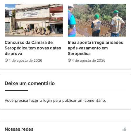
o
v
d
a
e
c
t
i
r
n
a
a
b
ç
Concurso da Câmara de
Inea aponta irregularidades
a
ã
Seropédica tem novas datas
após vazamento em
l
o
de prova
Seropédica
h
a
4 de agosto de 2026
4 de agosto de 2026
o
n
c
t
h
i
e
Deixe um comentário
r
g
r
a
á
Você precisa fazer o
login
para publicar um comentário.
a
b
I
i
t
c
a
a
g
g
Nossas redes