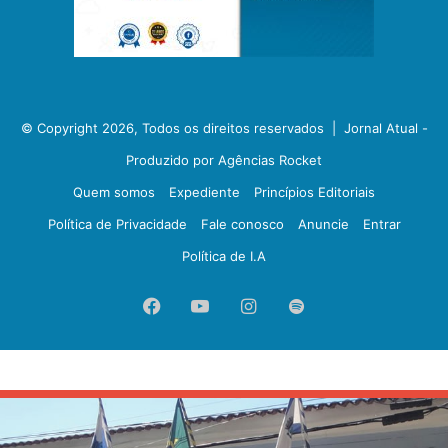
© Copyright 2026, Todos os direitos reservados |
Jornal Atual -
Produzido por Agências Rocket
Quem somos
Expediente
Princípios Editoriais
Política de Privacidade
Fale conosco
Anuncie
Entrar
Política de I.A
Facebook
YouTube
Instagram
Spotify