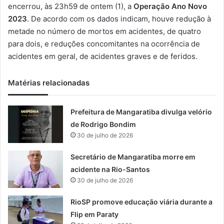
m
encerrou, às 23h59 de ontem (1), a
Operação Ano Novo
a
2023
. De acordo com os dados indicam, houve redução à
i
metade no número de mortos em acidentes, de quatro
l
para dois, e reduções concomitantes na ocorrência de
acidentes em geral, de acidentes graves e de feridos.
Matérias relacionadas
Prefeitura de Mangaratiba divulga velório
de Rodrigo Bondim
30 de julho de 2026
Secretário de Mangaratiba morre em
acidente na Rio-Santos
30 de julho de 2026
RioSP promove educação viária durante a
Flip em Paraty