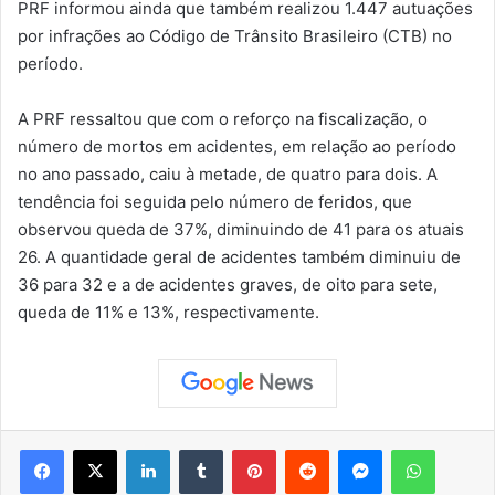
PRF informou ainda que também realizou 1.447 autuações
por infrações ao Código de Trânsito Brasileiro (CTB) no
período.
A PRF ressaltou que com o reforço na fiscalização, o
número de mortos em acidentes, em relação ao período
no ano passado, caiu à metade, de quatro para dois. A
tendência foi seguida pelo número de feridos, que
observou queda de 37%, diminuindo de 41 para os atuais
26. A quantidade geral de acidentes também diminuiu de
36 para 32 e a de acidentes graves, de oito para sete,
queda de 11% e 13%, respectivamente.
Facebook
X
Linkedin
Tumblr
Pinterest
Reddit
Messenger
WhatsApp