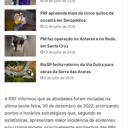
28 de julho de 2026
PRF apreende mais de cinco quilos de
cocaína em Seropédica
22 de julho de 2026
PM faz operação no Antares e no Rodo,
em Santa Cruz
13 de julho de 2026
RioSP fecha retorno da Via Dutra para
obras da Serra das Araras
8 de julho de 2026
A PRF informou que as atividades foram iniciadas na
última sexta-feira, 30 de dezembro de 2022, priorizando
pontos e horários estratégicos que, segundo as
estatísticas, apresentam maior incidência de acidentes
e/ou criminalidade; principalmente em trechos das BRs