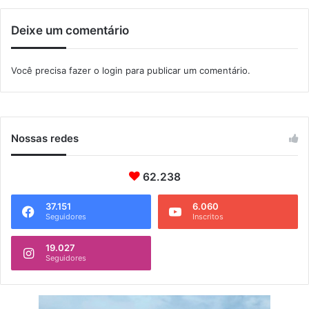
á
m
r
2
Deixe um comentário
i
0
o
1
d
Você precisa fazer o
login
para publicar um comentário.
9
e
M
a
n
g
Nossas redes
a
r
a
62.238
t
i
37.151
6.060
Seguidores
Inscritos
b
a
19.027
Seguidores