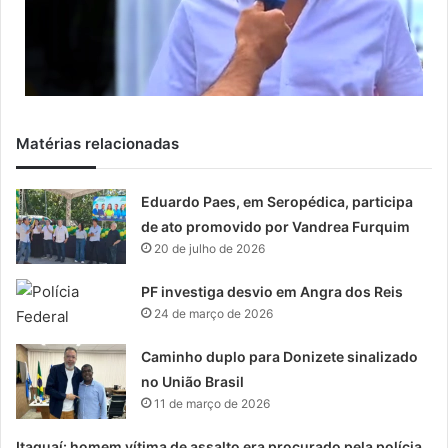
Matérias relacionadas
Eduardo Paes, em Seropédica, participa
de ato promovido por Vandrea Furquim
20 de julho de 2026
PF investiga desvio em Angra dos Reis
24 de março de 2026
Caminho duplo para Donizete sinalizado
no União Brasil
11 de março de 2026
Itaguaí: homem vítima de assalto era procurado pela polícia