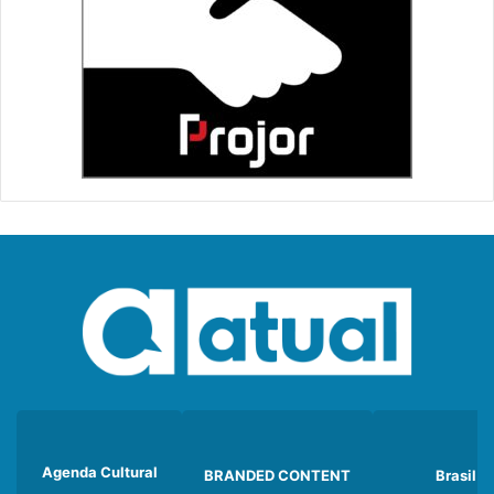
Agenda Cultural
BRANDED CONTENT
Brasil