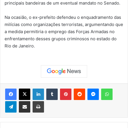
principais bandeiras de um eventual mandato no Senado.
Na ocasião, o ex-prefeito defendeu o enquadramento das
milícias como organizações terroristas, argumentando que
a medida permitiria o emprego das Forças Armadas no
enfrentamento desses grupos criminosos no estado do
Rio de Janeiro.
Facebook
X
Linkedin
Tumblr
Pinterest
Reddit
Messenger
WhatsApp
Telegram
Compartilhar via e-mail
Imprimir