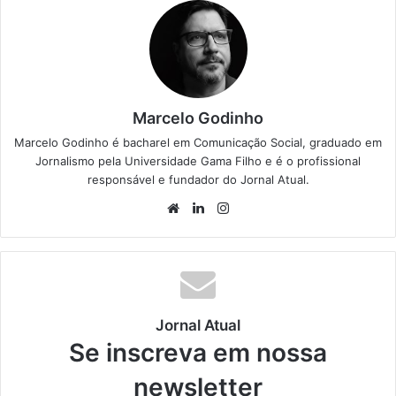
Marcelo Godinho
Marcelo Godinho é bacharel em Comunicação Social, graduado em
Jornalismo pela Universidade Gama Filho e é o profissional
responsável e fundador do Jornal Atual.
We
Lin
Ins
bsi
ke
tag
te
din
ra
m
Jornal Atual
Se inscreva em nossa
newsletter