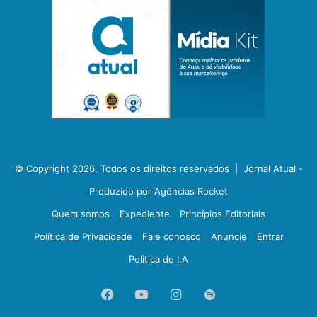
© Copyright 2026, Todos os direitos reservados |
Jornal Atual -
Produzido por Agências Rocket
Quem somos
Expediente
Princípios Editoriais
Política de Privacidade
Fale conosco
Anuncie
Entrar
Política de I.A
Facebook
YouTube
Instagram
Spotify