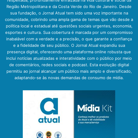
respeitada, profundamente enraizada na vida cultural e social da
Região Metropolitana e da Costa Verde do Rio de Janeiro. Desde
sua fundação, o Jornal Atual tem sido uma voz importante na
comunidade, cobrindo uma ampla gama de temas que vão desde a
política local e estadual até questões sociais urgentes, economia,
esportes e cultura. Sua cobertura é marcada por um compromisso
inabalável com a verdade e a precisão, o que garante a confiança
e a fidelidade de seu público. O Jornal Atual expandiu sua
presença digital, oferecendo uma plataforma online robusta que
inclui notícias atualizadas e interatividade com o público por meio
de comentários, redes sociais e podcast. Esta evolução digital
permitiu ao jornal alcançar um público mais amplo e diversificado,
adaptando-se às novas demandas de consumo de mídia.