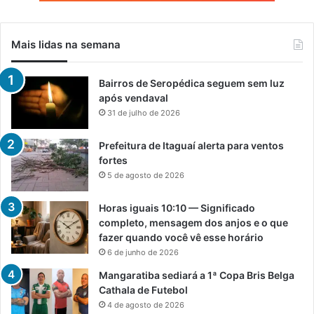
Mais lidas na semana
Bairros de Seropédica seguem sem luz
após vendaval
31 de julho de 2026
Prefeitura de Itaguaí alerta para ventos
fortes
5 de agosto de 2026
Horas iguais 10:10 — Significado
completo, mensagem dos anjos e o que
fazer quando você vê esse horário
6 de junho de 2026
Mangaratiba sediará a 1ª Copa Bris Belga
Cathala de Futebol
4 de agosto de 2026