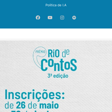
Política de I.A
Facebook
YouTube
Instagram
Spotify