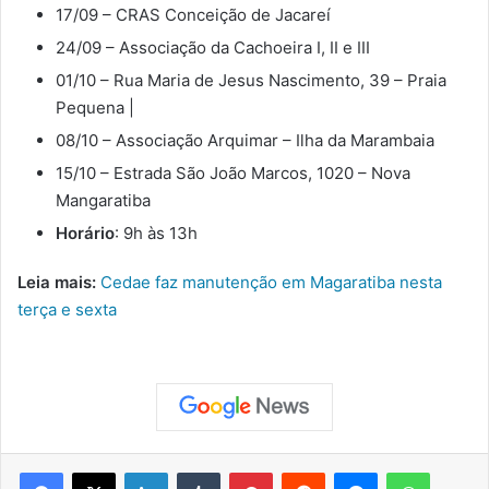
17/09 – CRAS Conceição de Jacareí
24/09 – Associação da Cachoeira I, II e III
01/10 – Rua Maria de Jesus Nascimento, 39 – Praia
Pequena |
08/10 – Associação Arquimar – Ilha da Marambaia
15/10 – Estrada São João Marcos, 1020 – Nova
Mangaratiba
Horário
: 9h às 13h
Leia mais:
Cedae faz manutenção em Magaratiba nesta
terça e sexta
Facebook
X
Linkedin
Tumblr
Pinterest
Reddit
Messenger
WhatsApp