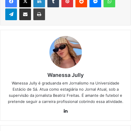
Telegram
Compartilhar via e-mail
Imprimir
Wanessa Jully
Wanessa Jully é graduanda em Jornalismo na Universidade
Estácio de Sá. Atua como estagiária no Jornal Atual, sob a
supervisão da jornalista Beatriz Freitas. É amante de futebol e
pretende seguir a carreira profissional cobrindo essa atividade.
Lin
ke
din