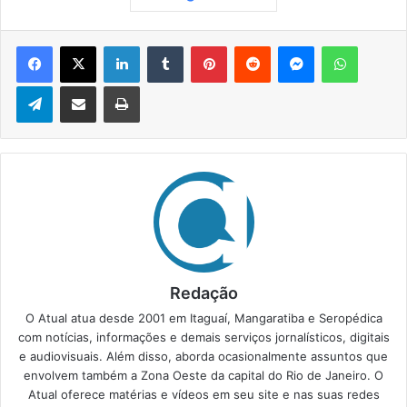
Facebook
X
Linkedin
Tumblr
Pinterest
Reddit
Messenger
WhatsApp
Telegram
Compartilhar via e-mail
Imprimir
Redação
O Atual atua desde 2001 em Itaguaí, Mangaratiba e Seropédica
com notícias, informações e demais serviços jornalísticos, digitais
e audiovisuais. Além disso, aborda ocasionalmente assuntos que
envolvem também a Zona Oeste da capital do Rio de Janeiro. O
Atual oferece matérias e vídeos em seu site e nas suas redes