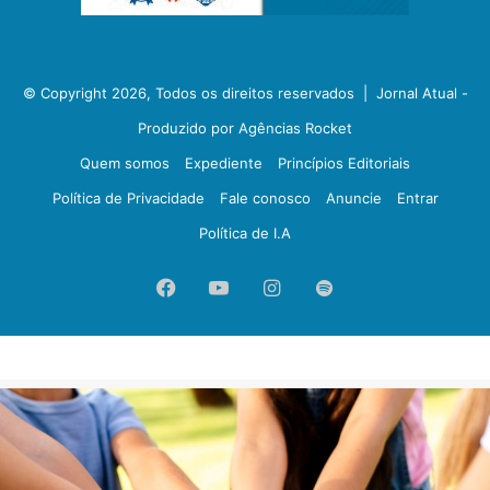
© Copyright 2026, Todos os direitos reservados |
Jornal Atual -
Produzido por Agências Rocket
Quem somos
Expediente
Princípios Editoriais
Política de Privacidade
Fale conosco
Anuncie
Entrar
Política de I.A
Facebook
YouTube
Instagram
Spotify