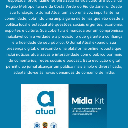
respeitada, profundamente enraizada na vida cultural e social da
Região Metropolitana e da Costa Verde do Rio de Janeiro. Desde
sua fundação, o Jornal Atual tem sido uma voz importante na
comunidade, cobrindo uma ampla gama de temas que vão desde a
política local e estadual até questões sociais urgentes, economia,
esportes e cultura. Sua cobertura é marcada por um compromisso
inabalável com a verdade e a precisão, o que garante a confiança
e a fidelidade de seu público. O Jornal Atual expandiu sua
presença digital, oferecendo uma plataforma online robusta que
inclui notícias atualizadas e interatividade com o público por meio
de comentários, redes sociais e podcast. Esta evolução digital
permitiu ao jornal alcançar um público mais amplo e diversificado,
adaptando-se às novas demandas de consumo de mídia.