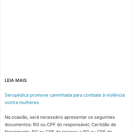
LEIA MAIS
Seropédica promove caminhada para combate à violência
contra mulheres
Na ocasião, será necessário apresentar os seguintes
documentos: RG ou CPF do responsável; Certidão de
Nascimento, RG ou CPF da criança; e RG ou CPF do