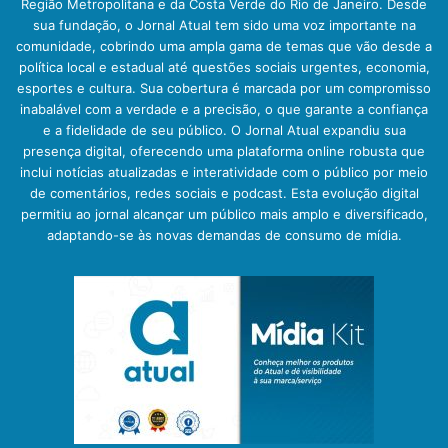
Região Metropolitana e da Costa Verde do Rio de Janeiro. Desde
sua fundação, o Jornal Atual tem sido uma voz importante na
comunidade, cobrindo uma ampla gama de temas que vão desde a
política local e estadual até questões sociais urgentes, economia,
esportes e cultura. Sua cobertura é marcada por um compromisso
inabalável com a verdade e a precisão, o que garante a confiança
e a fidelidade de seu público. O Jornal Atual expandiu sua
presença digital, oferecendo uma plataforma online robusta que
inclui notícias atualizadas e interatividade com o público por meio
de comentários, redes sociais e podcast. Esta evolução digital
permitiu ao jornal alcançar um público mais amplo e diversificado,
adaptando-se às novas demandas de consumo de mídia.