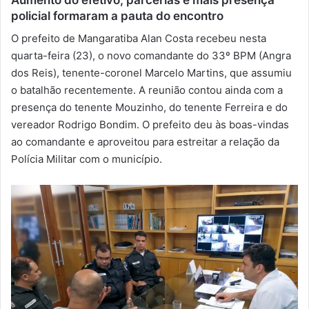
policial formaram a pauta do encontro
-
m
O prefeito de Mangaratiba Alan Costa recebeu nesta
a
quarta-feira (23), o novo comandante do 33º BPM (Angra
i
dos Reis), tenente-coronel Marcelo Martins, que assumiu
l
o batalhão recentemente. A reunião contou ainda com a
presença do tenente Mouzinho, do tenente Ferreira e do
vereador Rodrigo Bondim. O prefeito deu às boas-vindas
ao comandante e aproveitou para estreitar a relação da
Polícia Militar com o município.