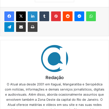
Facebook
X
Linkedin
Tumblr
Pinterest
Reddit
Messenger
WhatsApp
Telegram
Compartilhar via e-mail
Imprimir
Redação
O Atual atua desde 2001 em Itaguaí, Mangaratiba e Seropédica
com notícias, informações e demais serviços jornalísticos, digitais
e audiovisuais. Além disso, aborda ocasionalmente assuntos que
envolvem também a Zona Oeste da capital do Rio de Janeiro. O
Atual oferece matérias e vídeos em seu site e nas suas redes