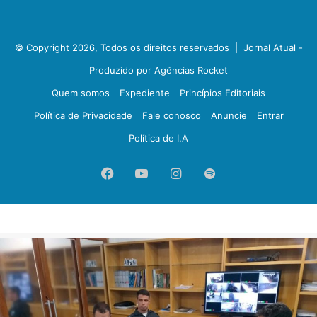
© Copyright 2026, Todos os direitos reservados |
Jornal Atual -
Produzido por Agências Rocket
Quem somos
Expediente
Princípios Editoriais
Política de Privacidade
Fale conosco
Anuncie
Entrar
Política de I.A
Facebook
YouTube
Instagram
Spotify