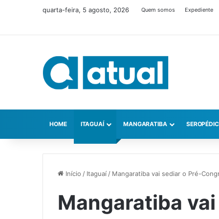
quarta-feira, 5 agosto, 2026
Quem somos
Expediente
HOME
ITAGUAÍ
MANGARATIBA
SEROPÉDI
Início
/
Itaguaí
/
Mangaratiba vai sediar o Pré-Cong
Mangaratiba vai 