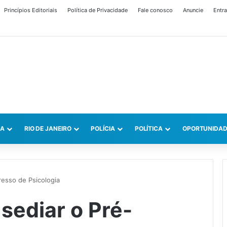
Princípios Editoriais
Política de Privacidade
Fale conosco
Anuncie
Entra
CA
RIO DE JANEIRO
POLÍCIA
POLÍTICA
OPORTUNIDAD
resso de Psicologia
sediar o Pré-