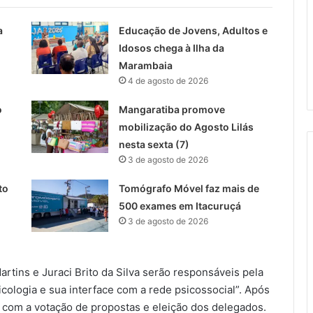
a
Educação de Jovens, Adultos e
Idosos chega à Ilha da
Marambaia
4 de agosto de 2026
o
Mangaratiba promove
mobilização do Agosto Lilás
nesta sexta (7)
3 de agosto de 2026
to
Tomógrafo Móvel faz mais de
500 exames em Itacuruçá
3 de agosto de 2026
rtins e Juraci Brito da Silva serão responsáveis pela
cologia e sua interface com a rede psicossocial”. Após
 com a votação de propostas e eleição dos delegados.