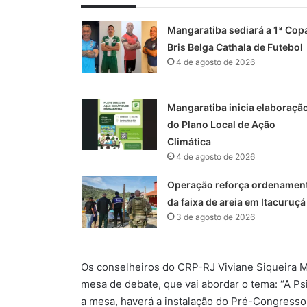
Mangaratiba sediará a 1ª Cop
Bris Belga Cathala de Futebol
4 de agosto de 2026
Mangaratiba inicia elaboraçã
do Plano Local de Ação
Climática
4 de agosto de 2026
Operação reforça ordenamen
da faixa de areia em Itacuruçá
3 de agosto de 2026
Os conselheiros do CRP-RJ Viviane Siqueira Ma
mesa de debate, que vai abordar o tema: “A Psi
a mesa, haverá a instalação do Pré-Congresso