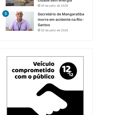
cidade sem energia
30 de julho de 2026
Secretário de Mangaratiba
morre em acidente na Rio-
Santos
30 de julho de 2026