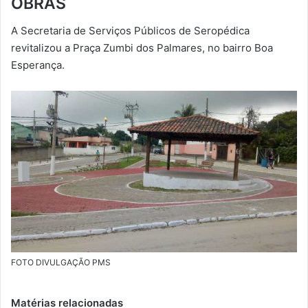
OBRAS
-
A Secretaria de Serviços Públicos de Seropédica
m
revitalizou a Praça Zumbi dos Palmares, no bairro Boa
a
Esperança.
i
l
FOTO DIVULGAÇÃO PMS
Matérias relacionadas