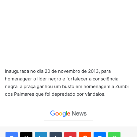
Inaugurada no dia 20 de novembro de 2013, para
homenagear o líder negro e fortalecer a consciência
negra, a praça ganhou um busto em homenagem a Zumbi
dos Palmares que foi depredado por vândalos.
Facebook
X
Linkedin
Tumblr
Pinterest
Reddit
Messenger
WhatsApp