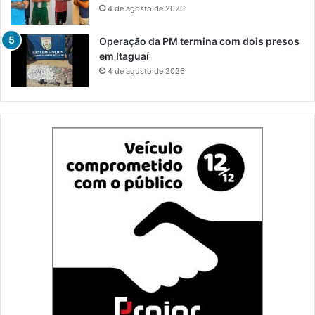
4 de agosto de 2026
Operação da PM termina com dois presos
em Itaguaí
4 de agosto de 2026