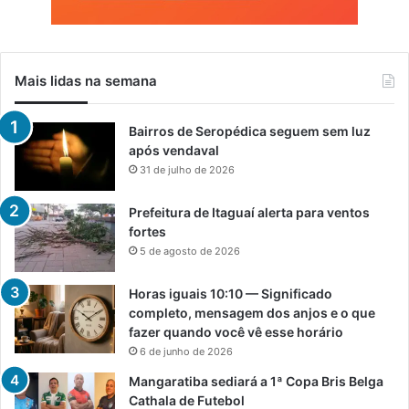
Mais lidas na semana
Bairros de Seropédica seguem sem luz
após vendaval
31 de julho de 2026
Prefeitura de Itaguaí alerta para ventos
fortes
5 de agosto de 2026
Horas iguais 10:10 — Significado
completo, mensagem dos anjos e o que
fazer quando você vê esse horário
6 de junho de 2026
Mangaratiba sediará a 1ª Copa Bris Belga
Cathala de Futebol