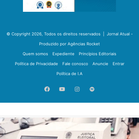
© Copyright 2026, Todos os direitos reservados |
Jornal Atual -
Produzido por Agências Rocket
Quem somos
Expediente
Princípios Editoriais
Política de Privacidade
Fale conosco
Anuncie
Entrar
Política de I.A
Facebook
YouTube
Instagram
Spotify