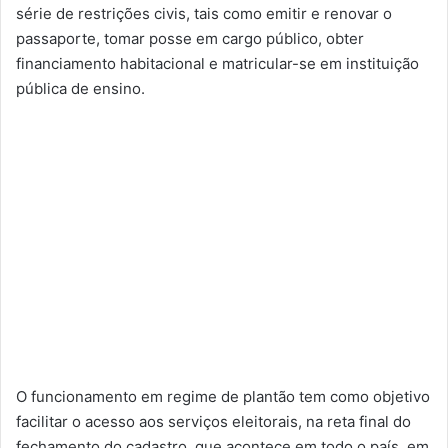
série de restrições civis, tais como emitir e renovar o
passaporte, tomar posse em cargo público, obter
financiamento habitacional e matricular-se em instituição
pública de ensino.
O funcionamento em regime de plantão tem como objetivo
facilitar o acesso aos serviços eleitorais, na reta final do
fechamento do cadastro, que acontece em todo o país, em