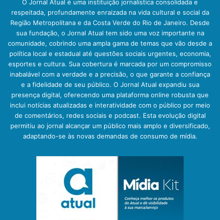
O Jornal Atual é uma instituição jornalística consolidada e
respeitada, profundamente enraizada na vida cultural e social da
Região Metropolitana e da Costa Verde do Rio de Janeiro. Desde
sua fundação, o Jornal Atual tem sido uma voz importante na
comunidade, cobrindo uma ampla gama de temas que vão desde a
política local e estadual até questões sociais urgentes, economia,
esportes e cultura. Sua cobertura é marcada por um compromisso
inabalável com a verdade e a precisão, o que garante a confiança
e a fidelidade de seu público. O Jornal Atual expandiu sua
presença digital, oferecendo uma plataforma online robusta que
inclui notícias atualizadas e interatividade com o público por meio
de comentários, redes sociais e podcast. Esta evolução digital
permitiu ao jornal alcançar um público mais amplo e diversificado,
adaptando-se às novas demandas de consumo de mídia.