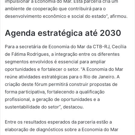
impulsionar a Economia do Mar. Esta parceria cria um
ambiente de cooperação que contribuirá para o
desenvolvimento econômico e social do estado”, afirmou.
Agenda estratégica até 2030
Para a secretária de Economia do Mar da CTB-RJ, Cecília
de Fátima Rodrigues, a integração entre os diferentes
segmentos envolvidos é essencial para ampliar
oportunidades e fortalecer o setor. “A Economia do Mar
reúne atividades estratégicas para o Rio de Janeiro. A
criação deste fórum permitirá construir propostas de
forma participativa, fortalecendo a qualificação
profissional, a geração de oportunidades e a
sustentabilidade do setor”, destacou.
Entre os resultados esperados da parceria estão a
elaboração de diagnósticos sobre a Economia do Mar