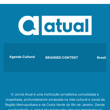
Agenda Cultural
BRANDED CONTENT
Brasil
O Jornal Atual é uma instituição jornalística consolidada e
respeitada, profundamente enraizada na vida cultural e social da
Região Metropolitana e da Costa Verde do Rio de Janeiro. Desde
sua fundação, o Jornal Atual tem sido uma voz importante na