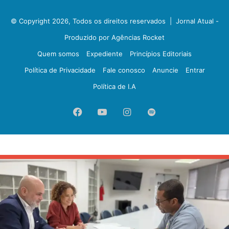
© Copyright 2026, Todos os direitos reservados |
Jornal Atual -
Produzido por Agências Rocket
Quem somos
Expediente
Princípios Editoriais
Política de Privacidade
Fale conosco
Anuncie
Entrar
Política de I.A
Facebook
YouTube
Instagram
Spotify