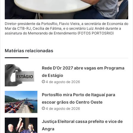
Diretor-presidente da PortosRio, Flavio Vieira, a secretária de Economia do
Mar da CTB-RJ, Cecília de Fátima, e o secretário Luiz André durante a
assinatura do Memorando de Entendimento (FOTOS PORTOSRIO)
Matérias relacionadas
Rede D’Or 2027 abre vagas em Programa
de Estágio
4 de agosto de 2026
PortosRio mira Porto de Itaguaí para
escoar grãos do Centro Oeste
4 de agosto de 2026
Justiça Eleitoral cassa prefeito e vice de
Angra