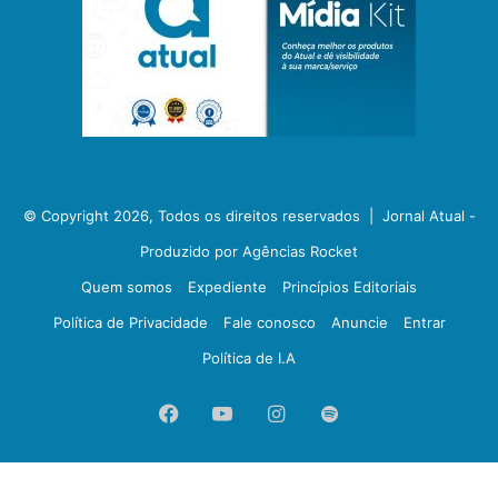
© Copyright 2026, Todos os direitos reservados |
Jornal Atual -
Produzido por Agências Rocket
Quem somos
Expediente
Princípios Editoriais
Política de Privacidade
Fale conosco
Anuncie
Entrar
Política de I.A
Facebook
YouTube
Instagram
Spotify