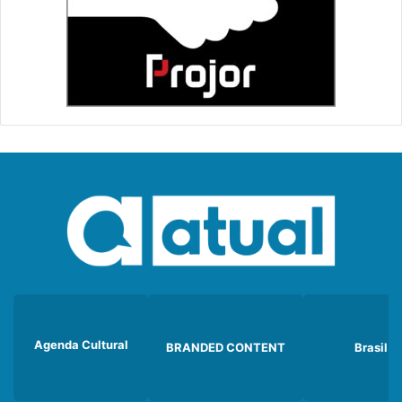
Agenda Cultural
BRANDED CONTENT
Brasil