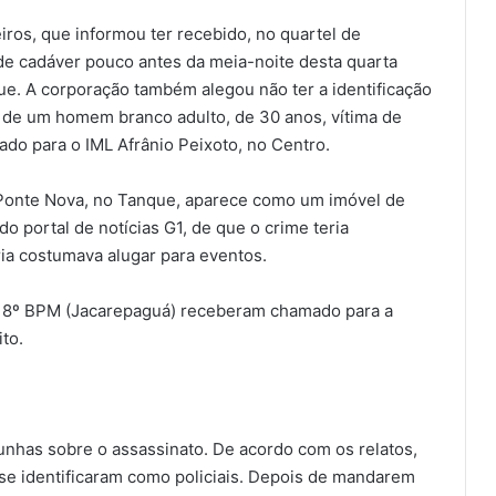
os, que informou ter recebido, no quartel de
e cadáver pouco antes da meia-noite desta quarta
ue. A corporação também alegou não ter a identificação
r de um homem branco adulto, de 30 anos, vítima de
ado para o IML Afrânio Peixoto, no Centro.
Ponte Nova, no Tanque, aparece como um imóvel de
 portal de notícias G1, de que o crime teria
ia costumava alugar para eventos.
do 18º BPM (Jacarepaguá) receberam chamado para a
to.
nhas sobre o assassinato. De acordo com os relatos,
se identificaram como policiais. Depois de mandarem