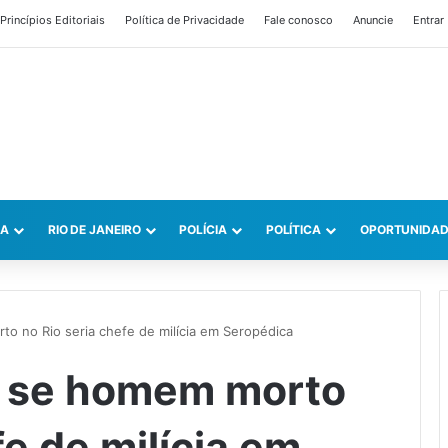
Princípios Editoriais
Política de Privacidade
Fale conosco
Anuncie
Entrar
CA
RIO DE JANEIRO
POLÍCIA
POLÍTICA
OPORTUNIDAD
rto no Rio seria chefe de milícia em Seropédica
ga se homem morto
fe de milícia em