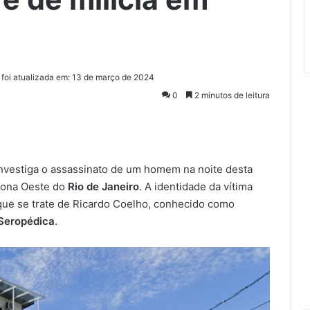
 foi atualizada em: 13 de março de 2024
0
2 minutos de leitura
nvestiga o assassinato de um homem na noite desta
Zona Oeste do
Rio de Janeiro
. A identidade da vítima
 que se trate de Ricardo Coelho, conhecido como
 Seropédica
.