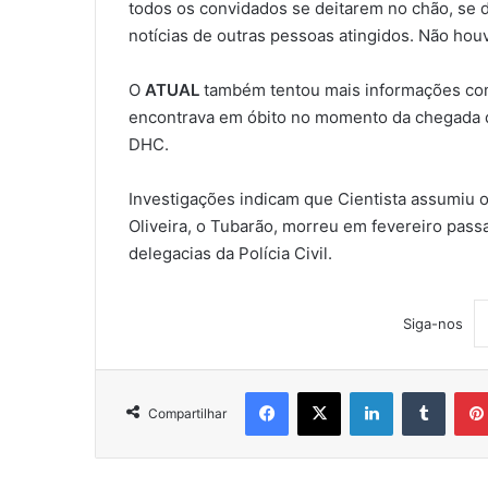
todos os convidados se deitarem no chão, se d
notícias de outras pessoas atingidos. Não hou
O
ATUAL
também tentou mais informações co
encontrava em óbito no momento da chegada do
DHC.
Investigações indicam que Cientista assumiu 
Oliveira, o Tubarão, morreu em fevereiro pass
delegacias da Polícia Civil.
Siga-nos
Facebook
X
Linkedin
Tumblr
Compartilhar