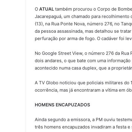
O
ATUAL
também procurou o Corpo de Bombeir
Jacarepaguá, um chamado para recolhimento d
(13), na Rua Ponte Nova, número 276, no Tanq
da pessoa assassinada, mas detalhou se trata
perfuração por arma de fogo. O cadáver foi lev
No Google Street View, o número 276 da Rua 
dois andares, o que bate com uma informação do
acontecido numa casa duplex, que a proprietár
A TV Globo noticiou que policiais militares 
ocorrência, mas já encontraram a vítima em óbi
HOMENS ENCAPUZADOS
Ainda segundo a emissora, a PM ouviu testemu
três homens encapuzados invadiram a festa e 