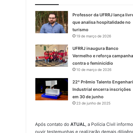
Professor da UFRRJ lança livr
que analisa hospitalidade no
turismo
19 de março de 2026
UFRRJ inaugura Banco
Vermelho e reforça campanh
contra o feminicídio
10 de março de 2026
22º Prêmio Talento Engenhar
Industrial encerra inscrições
em 30 de junho
23 de junho de 2025
Após contato do
ATUAL
, a Polícia Civil info
ouvir testemunhas e realizarão demais diligênc