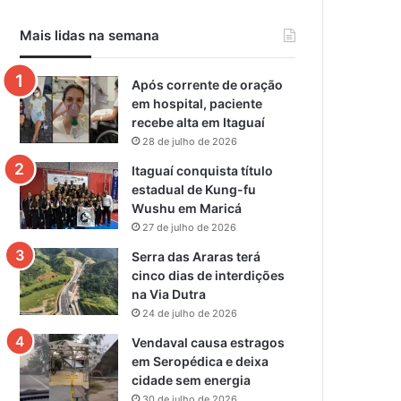
Mais lidas na semana
Após corrente de oração
em hospital, paciente
recebe alta em Itaguaí
28 de julho de 2026
Itaguaí conquista título
estadual de Kung-fu
Wushu em Maricá
27 de julho de 2026
Serra das Araras terá
cinco dias de interdições
na Via Dutra
24 de julho de 2026
Vendaval causa estragos
em Seropédica e deixa
cidade sem energia
30 de julho de 2026