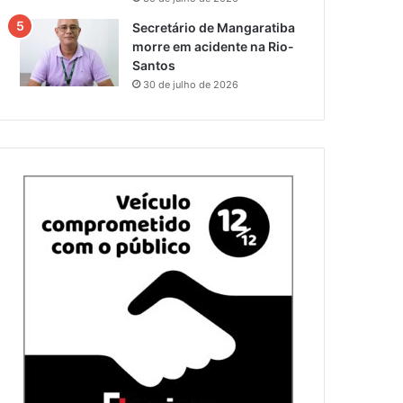
Secretário de Mangaratiba
morre em acidente na Rio-
Santos
30 de julho de 2026