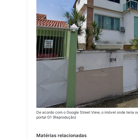
De acordo com o Google Street View, o imóvel onde teria o
portal G1 (Reprodução)
Matérias relacionadas