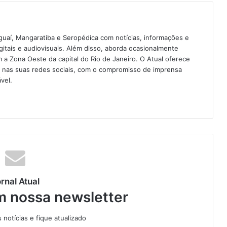
guaí, Mangaratiba e Seropédica com notícias, informações e
igitais e audiovisuais. Além disso, aborda ocasionalmente
 Zona Oeste da capital do Rio de Janeiro. O Atual oferece
e nas suas redes sociais, com o compromisso de imprensa
vel.
rnal Atual
m nossa newsletter
notícias e fique atualizado