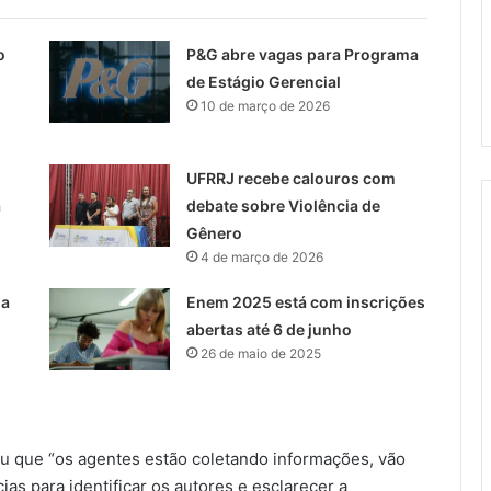
o
P&G abre vagas para Programa
de Estágio Gerencial
10 de março de 2026
UFRRJ recebe calouros com
a
debate sobre Violência de
Gênero
4 de março de 2026
ia
Enem 2025 está com inscrições
abertas até 6 de junho
26 de maio de 2025
rmou que “os agentes estão coletando informações, vão
ias para identificar os autores e esclarecer a