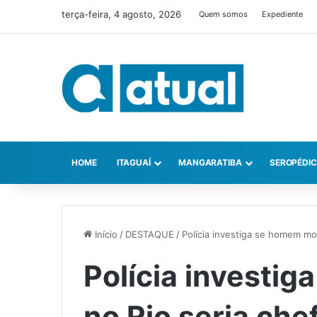
terça-feira, 4 agosto, 2026
Quem somos
Expediente
HOME
ITAGUAÍ
MANGARATIBA
SEROPÉDI
Início
/
DESTAQUE
/
Polícia investiga se homem mo
Polícia investi
no Rio seria che