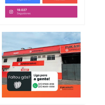
19.027
Seguidores