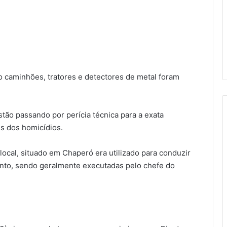
to caminhões, tratores e detectores de metal foram
stão passando por perícia técnica para a exata
es dos homicídios.
 local, situado em Chaperó era utilizado para conduzir
nto, sendo geralmente executadas pelo chefe do