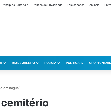
Princípios Editoriais
Política de Privacidade
Fale conosco
Anuncie
Entra
CA
RIO DE JANEIRO
POLÍCIA
POLÍTICA
OPORTUNIDAD
no em Itaguaí
 cemitério