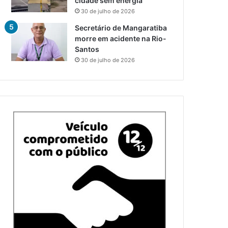
cidade sem energia
30 de julho de 2026
Secretário de Mangaratiba
morre em acidente na Rio-
Santos
30 de julho de 2026