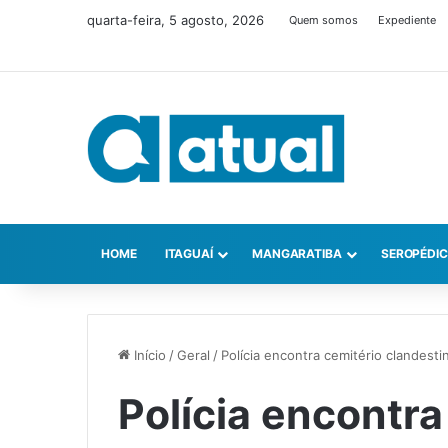
quarta-feira, 5 agosto, 2026
Quem somos
Expediente
HOME
ITAGUAÍ
MANGARATIBA
SEROPÉDI
Início
/
Geral
/
Polícia encontra cemitério clandesti
Polícia encontra