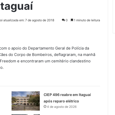
Itaguaí
foi atualizada em: 7 de agosto de 2018
0
1 minuto de leitura
 com o apoio do Departamento Geral de Polícia da
 Cães do Corpo de Bombeiros, deflagraram, na manhã
o Freedom e encontraram um cemitério clandestino
o.
CIEP 496 reabre em Itaguaí
após reparo elétrico
4 de agosto de 2026