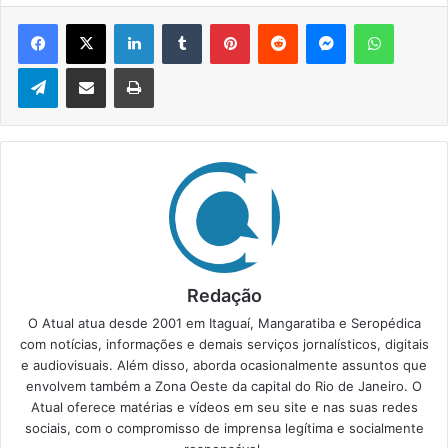
Facebook
X
Linkedin
Tumblr
Pinterest
Reddit
Messenger
WhatsApp
Telegram
Compartilhar via e-mail
Imprimir
Redação
O Atual atua desde 2001 em Itaguaí, Mangaratiba e Seropédica
com notícias, informações e demais serviços jornalísticos, digitais
e audiovisuais. Além disso, aborda ocasionalmente assuntos que
envolvem também a Zona Oeste da capital do Rio de Janeiro. O
Atual oferece matérias e vídeos em seu site e nas suas redes
sociais, com o compromisso de imprensa legítima e socialmente