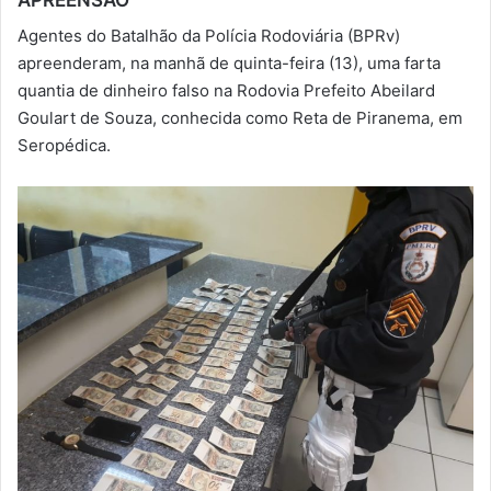
-
Agentes do Batalhão da Polícia Rodoviária (BPRv)
m
apreenderam, na manhã de quinta-feira (13), uma farta
a
quantia de dinheiro falso na Rodovia Prefeito Abeilard
i
Goulart de Souza, conhecida como Reta de Piranema, em
l
Seropédica.