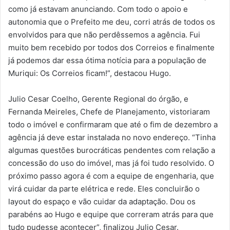
como já estavam anunciando. Com todo o apoio e
autonomia que o Prefeito me deu, corri atrás de todos os
envolvidos para que não perdêssemos a agência. Fui
muito bem recebido por todos dos Correios e finalmente
já podemos dar essa ótima notícia para a população de
Muriqui: Os Correios ficam!”, destacou Hugo.
Julio Cesar Coelho, Gerente Regional do órgão, e
Fernanda Meireles, Chefe de Planejamento, vistoriaram
todo o imóvel e confirmaram que até o fim de dezembro a
agência já deve estar instalada no novo endereço. “Tinha
algumas questões burocráticas pendentes com relação a
concessão do uso do imóvel, mas já foi tudo resolvido. O
próximo passo agora é com a equipe de engenharia, que
virá cuidar da parte elétrica e rede. Eles concluirão o
layout do espaço e vão cuidar da adaptação. Dou os
parabéns ao Hugo e equipe que correram atrás para que
tudo pudesse acontecer”, finalizou Julio Cesar.