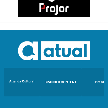
Agenda Cultural
BRANDED CONTENT
Brasil