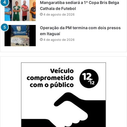
Mangaratiba sediará a 1ª Copa Bris Belga
Cathala de Futebol
4 de agosto de 2026
Operação da PM termina com dois presos
em Itaguaí
4 de agosto de 2026