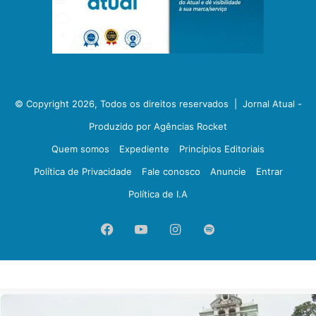
© Copyright 2026, Todos os direitos reservados |
Jornal Atual -
Produzido por Agências Rocket
Quem somos
Expediente
Princípios Editoriais
Política de Privacidade
Fale conosco
Anuncie
Entrar
Política de I.A
Facebook
YouTube
Instagram
Spotify