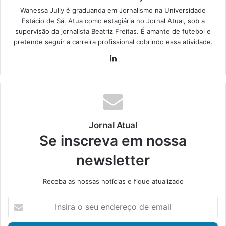
Wanessa Jully é graduanda em Jornalismo na Universidade
Estácio de Sá. Atua como estagiária no Jornal Atual, sob a
supervisão da jornalista Beatriz Freitas. É amante de futebol e
pretende seguir a carreira profissional cobrindo essa atividade.
Lin
ke
din
Jornal Atual
Se inscreva em nossa
newsletter
Receba as nossas notícias e fique atualizado
I
n
s