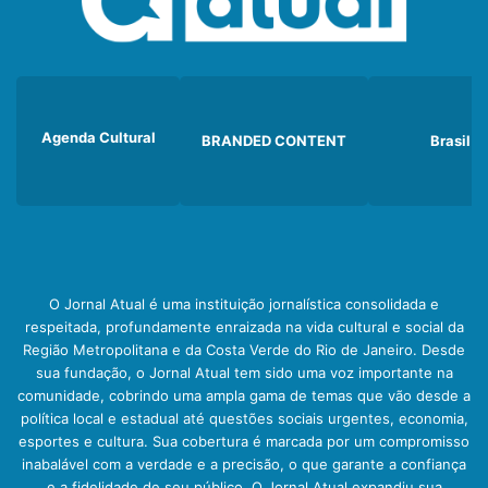
Agenda Cultural
BRANDED CONTENT
Brasil
O Jornal Atual é uma instituição jornalística consolidada e
respeitada, profundamente enraizada na vida cultural e social da
Região Metropolitana e da Costa Verde do Rio de Janeiro. Desde
sua fundação, o Jornal Atual tem sido uma voz importante na
comunidade, cobrindo uma ampla gama de temas que vão desde a
política local e estadual até questões sociais urgentes, economia,
esportes e cultura. Sua cobertura é marcada por um compromisso
inabalável com a verdade e a precisão, o que garante a confiança
e a fidelidade de seu público. O Jornal Atual expandiu sua