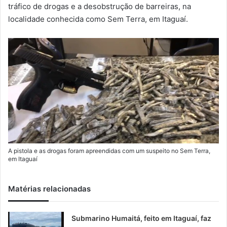
m
tráfico de drogas e a desobstrução de barreiras, na
a
localidade conhecida como Sem Terra, em Itaguaí.
i
l
A pistola e as drogas foram apreendidas com um suspeito no Sem Terra,
em Itaguaí
Matérias relacionadas
Submarino Humaitá, feito em Itaguaí, faz