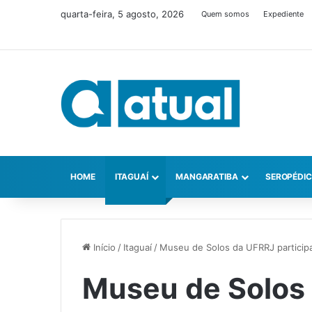
quarta-feira, 5 agosto, 2026
Quem somos
Expediente
HOME
ITAGUAÍ
MANGARATIBA
SEROPÉDI
Início
/
Itaguaí
/
Museu de Solos da UFRRJ participa
Museu de Solos 