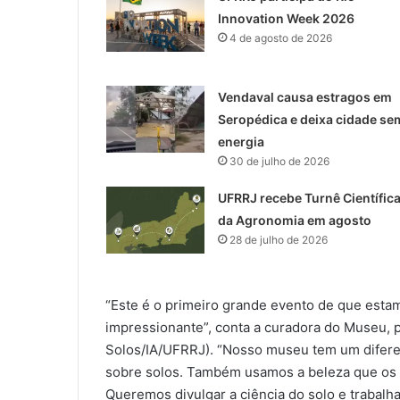
Innovation Week 2026
4 de agosto de 2026
Vendaval causa estragos em
Seropédica e deixa cidade se
energia
30 de julho de 2026
UFRRJ recebe Turnê Científic
da Agronomia em agosto
28 de julho de 2026
“Este é o primeiro grande evento de que estamo
impressionante”, conta a curadora do Museu, p
Solos/IA/UFRRJ). “Nosso museu tem um difere
sobre solos. Também usamos a beleza que os 
Queremos divulgar a ciência do solo e trabalha