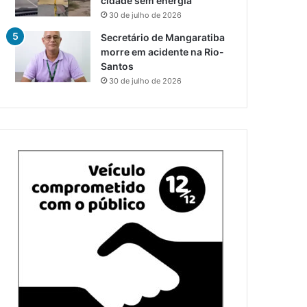
cidade sem energia
30 de julho de 2026
Secretário de Mangaratiba
morre em acidente na Rio-
Santos
30 de julho de 2026