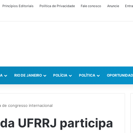
Princípios Editoriais
Política de Privacidade
Fale conosco
Anuncie
Entra
CA
RIO DE JANEIRO
POLÍCIA
POLÍTICA
OPORTUNIDAD
 de congresso internacional
da UFRRJ participa