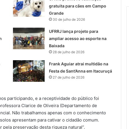
gratuita para cães em Campo
Grande
30 de julho de 2026
UFRRJ lança projeto para
m
ampliar acesso ao esporte na
Baixada
28 de julho de 2026
a
Frank Aguiar atrai multidão na
Festa de Sant’Anna em Itacuruçá
27 de julho de 2026
s participando, e a receptividade do público foi
rofessora Clarice de Oliveira (Departamento de
ncial. Não trabalhamos apenas com o conhecimento
solos apresentam para cativar o cidadão comum.
r pela preservação desta riqueza natural”.