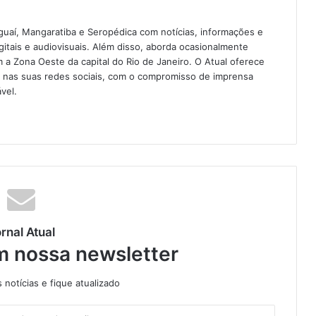
guaí, Mangaratiba e Seropédica com notícias, informações e
igitais e audiovisuais. Além disso, aborda ocasionalmente
 Zona Oeste da capital do Rio de Janeiro. O Atual oferece
e nas suas redes sociais, com o compromisso de imprensa
vel.
rnal Atual
m nossa newsletter
notícias e fique atualizado