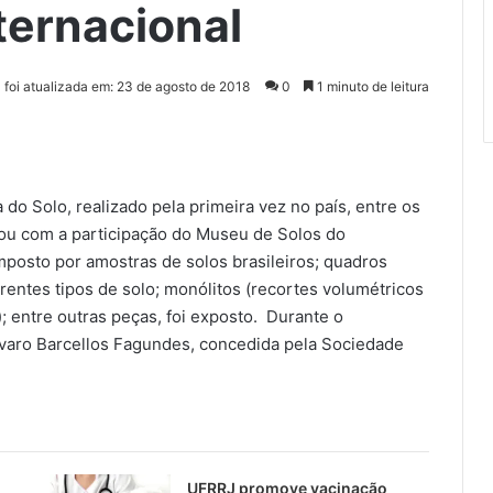
ternacional
a foi atualizada em: 23 de agosto de 2018
0
1 minuto de leitura
o Solo, realizado pela primeira vez no país, entre os
ntou com a participação do Museu de Solos do
mposto por amostras de solos brasileiros; quadros
erentes tipos de solo; monólitos (recortes volumétricos
; entre outras peças, foi exposto. Durante o
varo Barcellos Fagundes, concedida pela Sociedade
UFRRJ promove vacinação