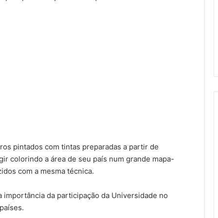
s pintados com tintas preparadas a partir de
agir colorindo a área de seu país num grande mapa-
zidos com a mesma técnica.
 a importância da participação da Universidade no
países.