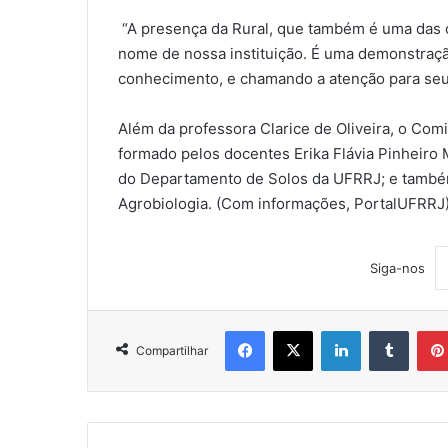
“A presença da Rural, que também é uma das 
nome de nossa instituição. É uma demonstraçã
conhecimento, e chamando a atenção para seus 
Além da professora Clarice de Oliveira, o Co
formado pelos docentes Erika Flávia Pinheiro
do Departamento de Solos da UFRRJ; e també
Agrobiologia. (Com informações, PortalUFRRJ
Siga-nos
Facebook
X
Linkedin
Tumblr
Compartilhar