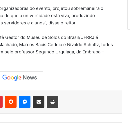
organizadoras do evento, projetou sobremaneira o
o de que a universidade está viva, produzindo
servidores e alunos”, disse o reitor.
mitê Gestor do Museu de Solos do Brasil/UFRRJ é
 Machado, Marcos Bacis Ceddia e Nivaldo Schultz, todos
m pelo professor Segundo Urquiaga, da Embrapa –
)
Pinterest
Reddit
Messenger
Compartilhar via e-mail
Imprimir