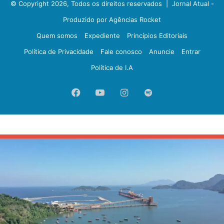
© Copyright 2026, Todos os direitos reservados |
Jornal Atual -
Produzido por Agências Rocket
Quem somos
Expediente
Princípios Editoriais
Política de Privacidade
Fale conosco
Anuncie
Entrar
Política de I.A
Facebook
YouTube
Instagram
Spotify